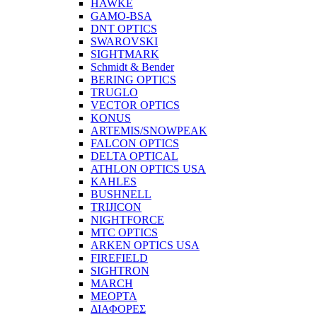
HAWKE
GAMO-BSA
DNT OPTICS
SWAROVSKI
SIGHTMARK
Schmidt & Bender
BERING OPTICS
TRUGLO
VECTOR OPTICS
KONUS
ARTEMIS/SNOWPEAK
FALCON OPTICS
DELTA OPTICAL
ATHLON OPTICS USA
KAHLES
BUSHNELL
TRIJICON
NIGHTFORCE
MTC OPTICS
ARKEN OPTICS USA
FIREFIELD
SIGHTRON
MARCH
MEOPTA
ΔΙΑΦΟΡΕΣ