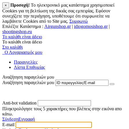
Προσοχή!
To ηλεκτρονικό μας κατάστημα χρησιμοποιεί
×
Cookies για τη βελτίωση της δικιάς σας εμπειρίας. Εφόσον
συνεχίζετε την περιήγηση, υποθέτουμε ότι συμφωνείτε να
λαμβάνετε Cookies από το Site μας.
Συμφωνώ
Επιλέξτε Κατάστημα :
Airgunshop.gr
|
idiogomosishop.gr
|
shootingshop.eu
Το καλάθι είναι άδειο
Το καλάθι είναι άδειο
Στο καλάθι
Ο Λογαριασμός μου
Παραγγελίες
Λίστα Επιθυμίας
Αναζήτηση παραγελιών μου
Αναζήτηση παραγελιών μου
Anti-bot validation
Πληκτρολόγησε τους 5 χαρακτήρες που βλέπεις στην εικόνα απο
κάτω.
Σύνδεση
Εγγραφή
E-mail