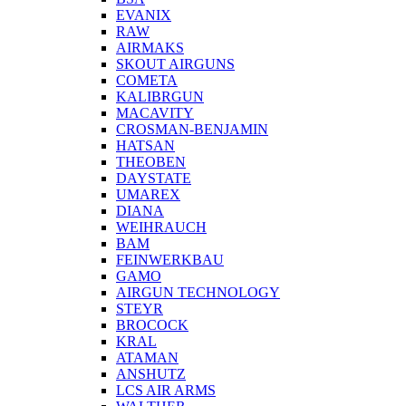
EVANIX
RAW
AIRMAKS
SKOUT AIRGUNS
COMETA
KALIBRGUN
MACAVITY
CROSMAN-BENJAMIN
HATSAN
THEOBEN
DAYSTATE
UMAREX
DIANA
WEIHRAUCH
BAM
FEINWERKBAU
GAMO
AIRGUN TECHNOLOGY
STEYR
BROCOCK
KRAL
ATAMAN
ANSHUTZ
LCS AIR ARMS