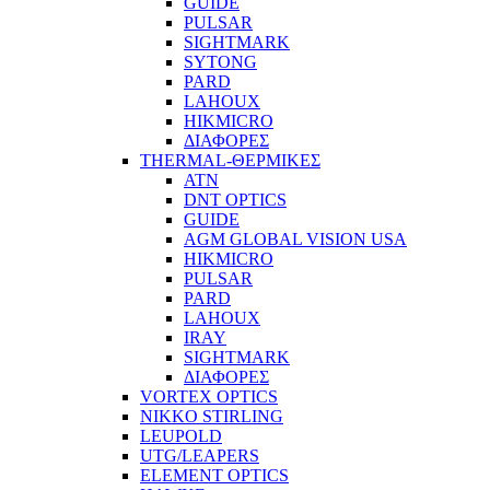
GUIDE
PULSAR
SIGHTMARK
SYTONG
PARD
LAHOUX
HIKMICRO
ΔΙΑΦΟΡΕΣ
THERMAL-ΘΕΡΜΙΚΕΣ
ATN
DNT OPTICS
GUIDE
AGM GLOBAL VISION USA
HIKMICRO
PULSAR
PARD
LAHOUX
IRAY
SIGHTMARK
ΔΙΑΦΟΡΕΣ
VORTEX OPTICS
NIKKO STIRLING
LEUPOLD
UTG/LEAPERS
ELEMENT OPTICS