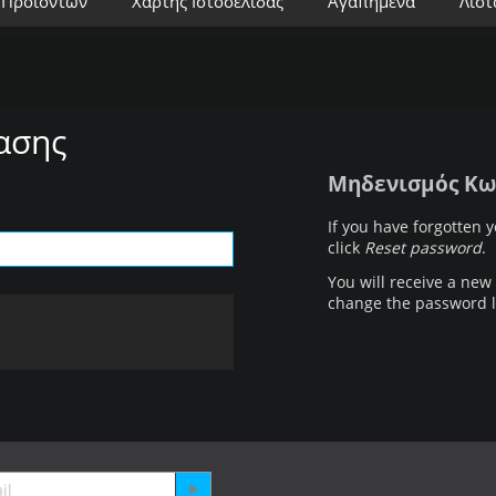
 Προϊόντων
Χάρτης Ιστοσελίδας
Αγαπημένα
Λίστ
ασης
Μηδενισμός Κω
If you have forgotten 
click
Reset password
.
You will receive a new 
change the password l