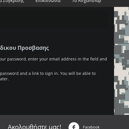
α Σύγκρισης
Επικοινωνία
Το Airgunshop
δικου Προσβασης
your password, enter your email address in the field and
password and a link to sign in. You will be able to
ater.
Ακολουθήστε μας!
Facebook