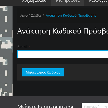
Αρχική Σελίδα
Νέα Προϊόντα
Κατάλογος
/
Ανάκτηση Κωδικού Πρόσβασης
Αρχική Σελίδα
Ανάκτηση Κωδικού Πρόσβ
E-mail
Μηδενισμός Κωδικού
Μείνετε
Ενημερωμένοι