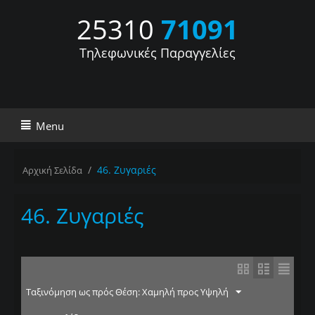
25310
71091
Τηλεφωνικές Παραγγελίες
Menu
/
46. Ζυγαριές
Αρχική Σελίδα
46. Ζυγαριές
Ταξινόμηση ως πρός Θέση: Χαμηλή προς Υψηλή