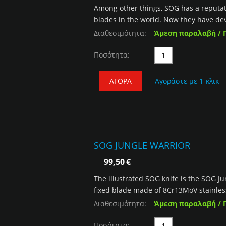
Among other things, SOG has a reputati
blades in the world. Now they have dev
Διαθεσιμότητα:
Άμεση παραλαβή / 
Ποσότητα:
ΑΓΟΡΆ
Αγοράστε με 1-κλικ
SOG JUNGLE WARRIOR
99,50
€
The illustrated SOG knife is the SOG Ju
fixed blade made of 8Cr13MoV stainless s
Διαθεσιμότητα:
Άμεση παραλαβή / 
Ποσότητα: