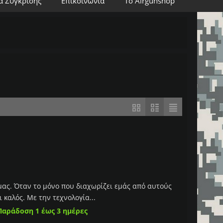
α Σύγκρισης
Επικοινωνία
Το Airgunshop
μας. Όταν το μόνο που διαχωρίζει εμάς από αυτούς
ι καλός. Με την τεχνολογία...
Παράδοση 1 έως 3 ημέρες