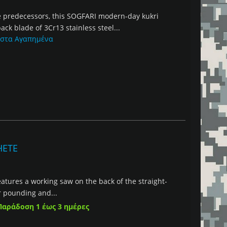
e predecessors, this SOGFARI modern-day kukri
k blade of 3Cr13 stainless steel...
 στα Αγαπημένα
HETE
tures a working saw on the back of the straight-
r pounding and...
Παράδοση 1 έως 3 ημέρες