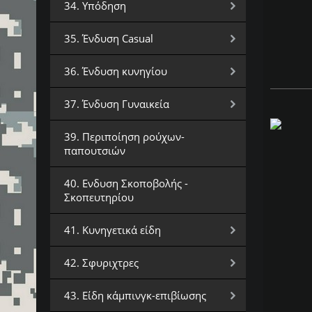
34. Υπόδηση
35. Ένδυση Casual
36. Ένδυση κυνηγίου
37. Ένδυση Γυναικεία
39. Περιποίηση ρούχων-
παπουτσιών
40. Ενδυση Σκοποβολής -
Σκοπευτηρίου
41. Κυνηγετικά είδη
42. Σφυριχτρες
43. Είδη κάμπινγκ-επιβίωσης