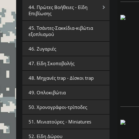
44. Πρώτες Βοήθειες - Είδη
Επιβίωσης
45. Τσάντες-Σακκίδια-κιβώτια
εξοπλισμού
46. Ζυγαριές
47. Είδη Σκοποβολής
48. Μηχανές trap - Δίσκοι trap
49. Οπλοκιβώτια
50. Χρονογράφοι-τρίποδες
51. Μινιατούρες - Miniatures
52. Είδη Δώρου