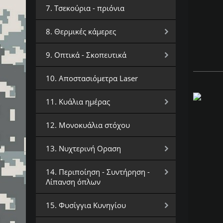
7. Τσεκούρια - πριόνια
8. Θερμικές κάμερες
9. Οπτικά - Σκοπευτικά
10. Αποστασιόμετρα Laser
11. Κυάλια ημέρας
12. Μονοκυάλια στόχου
13. Νυχτερινή Οραση
14. Περιποίηση - Συντήρηση -
Λίπανση όπλων
15. Φυσίγγια Κυνηγίου