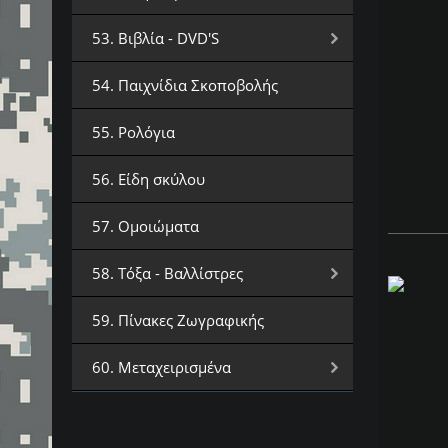
53. Βιβλία - DVD'S
54. Παιχνίδια Σκοποβολής
55. Ρολόγια
56. Είδη σκύλου
57. Ομοιώματα
58. Τόξα - Βαλλίστρες
59. Πίνακες Ζωγραφικής
60. Μεταχειρισμένα