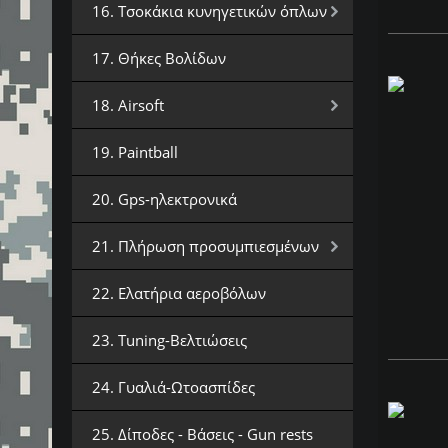
16. Τσοκάκια κυνηγετικών όπλων
17. Θήκες Βολίδων
18. Airsoft
19. Paintball
20. Gps-ηλεκτρονικά
21. Πλήρωση προσυμπιεσμένων
22. Ελατήρια αεροβόλων
23. Tuning-Βελτιώσεις
24. Γυαλιά-Ωτοασπίδες
25. Δίποδες - Βάσεις - Gun rests