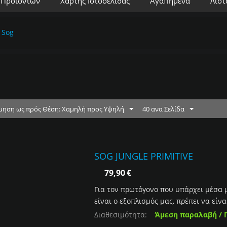
 Προϊόντων
Χάρτης Ιστοσελίδας
Αγαπημένα
Λίστ
Sog
μηση ως πρός Θέση: Χαμηλή προς Υψηλή
40 ανα Σελίδα
SOG JUNGLE PRIMITIVE
79,90
€
Για τον πρωτόγονο που υπάρχει μέσα 
είναι ο εξοπλισμός μας, πρέπει να είνα
Διαθεσιμότητα:
Άμεση παραλαβή / 