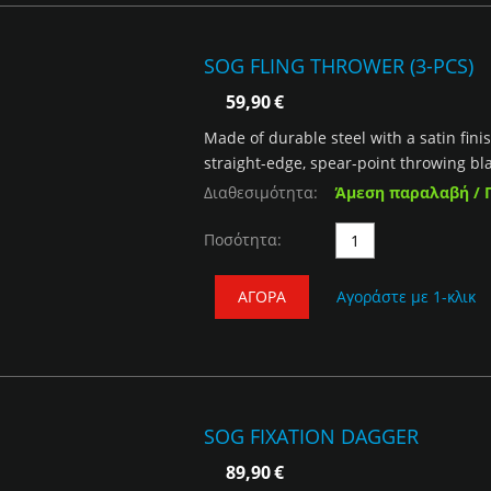
SOG FLING THROWER (3-PCS)
59,90
€
Made of durable steel with a satin fin
straight-edge, spear-point throwing b
Διαθεσιμότητα:
Άμεση παραλαβή / 
Ποσότητα:
ΑΓΟΡΆ
Αγοράστε με 1-κλικ
SOG FIXATION DAGGER
89,90
€