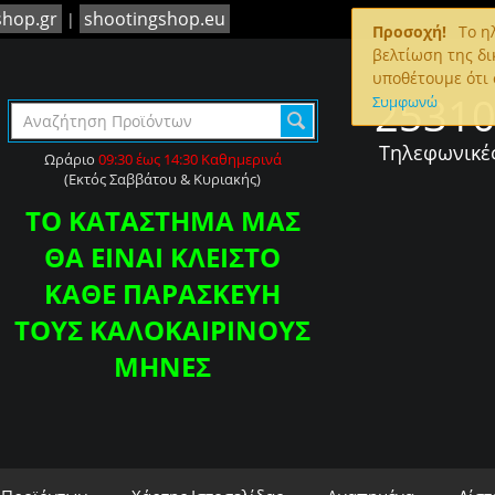
shop.gr
shootingshop.eu
|
Προσοχή!
To ηλ
βελτίωση της δι
υποθέτουμε ότι 
2531
Συμφωνώ
Τηλεφωνικέ
Ωράριο
09:30 έως 14:30 Καθημερινά
(Εκτός Σαββάτου & Κυριακής)
ΤΟ ΚΑΤΑΣΤΗΜΑ ΜΑΣ
ΘΑ ΕΙΝΑΙ ΚΛΕΙΣΤΟ
ΚΑΘΕ ΠΑΡΑΣΚΕΥΗ
ΤΟΥΣ ΚΑΛΟΚΑΙΡΙΝΟΥΣ
ΜΗΝΕΣ