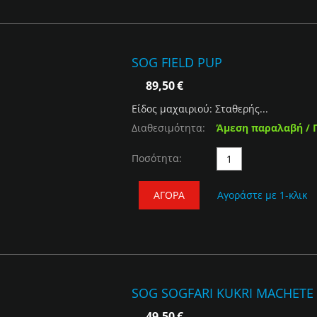
SOG FIELD PUP
89,50
€
Είδος μαχαιριού: Σταθερής...
Διαθεσιμότητα:
Άμεση παραλαβή / 
Ποσότητα:
ΑΓΟΡΆ
Αγοράστε με 1-κλικ
SOG SOGFARI KUKRI MACHETE
49,50
€