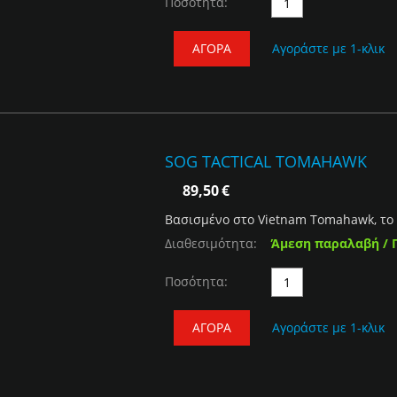
Ποσότητα:
ΑΓΟΡΆ
Αγοράστε με 1-κλικ
SOG TACTICAL TOMAHAWK
89,50
€
Βασισμένο στο Vietnam Tomahawk, το 
Διαθεσιμότητα:
Άμεση παραλαβή / 
Ποσότητα:
ΑΓΟΡΆ
Αγοράστε με 1-κλικ