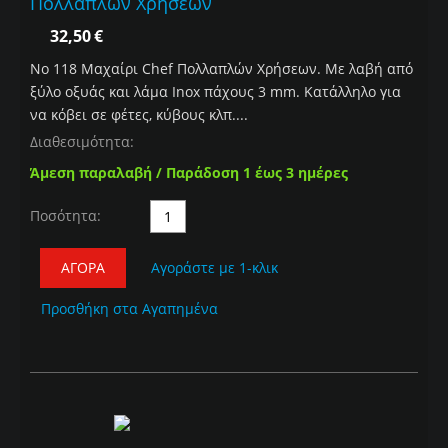
Πολλαπλών Χρήσεων
32,50
€
Νο 118 Mαχαίρι Chef Πολλαπλών Χρήσεων. Mε λαβή από
ξύλο οξυάς και λάμα Inox πάχους 3 mm. Κατάλληλο για
να κόβει σε φέτες, κύβους κλπ....
Διαθεσιμότητα:
Άμεση παραλαβή / Παράδοση 1 έως 3 ημέρες
Ποσότητα:
ΑΓΟΡΆ
Αγοράστε με 1-κλικ
Προσθήκη στα Αγαπημένα