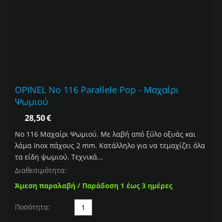
OPINEL No 116 Parallele Pop - Mαχαίρι
Ψωμιού
28,50
€
Νο 116 Mαχαίρι Ψωμιού. Mε λαβή από ξύλο οξυάς και
λάμα Inox πάχους 2 mm. Κατάλληλο για να τεμαχίζει όλα
τα είδη ψωμιού. Τεχνικά...
Διαθεσιμότητα:
Άμεση παραλαβή / Παράδοση 1 έως 3 ημέρες
Ποσότητα: