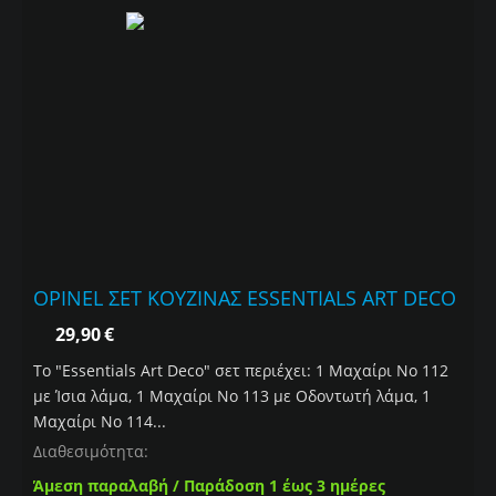
OPINEL ΣΕΤ ΚΟΥΖΙΝΑΣ ESSENTIALS ART DECO
29,90
€
To "Εssentials Art Deco" σετ περιέχει: 1 Μαχαίρι Νο 112
με Ίσια λάμα, 1 Μαχαίρι Νο 113 με Οδοντωτή λάμα, 1
Μαχαίρι Νο 114...
Διαθεσιμότητα:
Άμεση παραλαβή / Παράδοση 1 έως 3 ημέρες