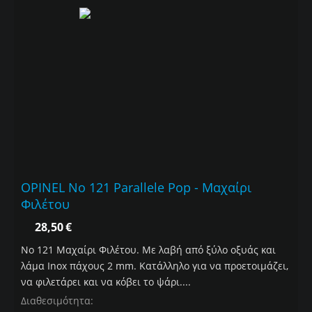
OPINEL No 121 Parallele Pop - Μαχαίρι
Φιλέτου
28,50
€
Νο 121 Mαχαίρι Φιλέτου. Mε λαβή από ξύλο οξυάς και
λάμα Inox πάχους 2 mm. Κατάλληλο για να προετοιμάζει,
να φιλετάρει και να κόβει το ψάρι....
Διαθεσιμότητα: