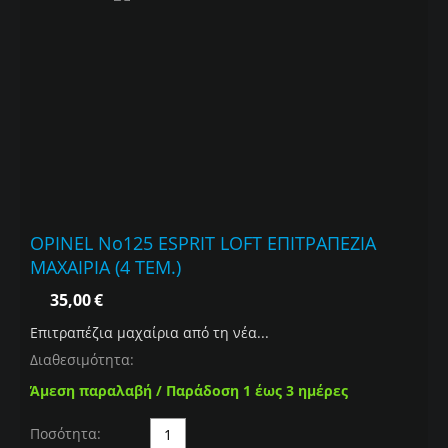
OPINEL Νο125 ESPRIT LOFT ΕΠΙΤΡΑΠΕΖΙΑ
ΜΑΧΑΙΡΙΑ (4 ΤΕΜ.)
35,00
€
Επιτραπέζια μαχαίρια από τη νέα...
Διαθεσιμότητα:
Άμεση παραλαβή / Παράδοση 1 έως 3 ημέρες
Ποσότητα: