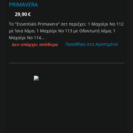
PRIMAVERA
29,90
€
To "Εssentials Primavera" σετ περιέχει: 1 Μαχαίρι Νο 112
με Ίσια λάμα, 1 Μαχαίρι Νο 113 με Οδοντωτή λάμα, 1
Μαχαίρι Νο 114...
Προσθήκη στα Αγαπημένα
Δεν υπάρχει απόθεμα