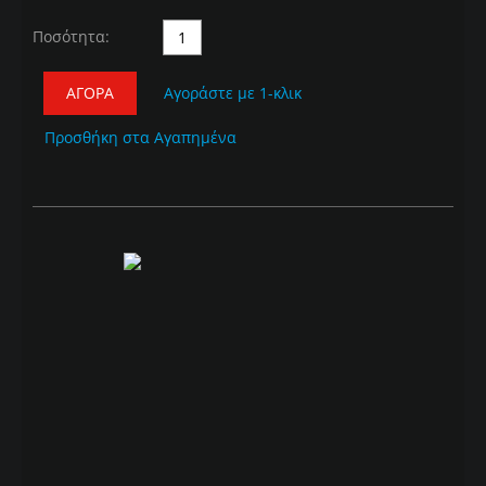
Ποσότητα:
ΑΓΟΡΆ
Αγοράστε με 1-κλικ
Προσθήκη στα Αγαπημένα