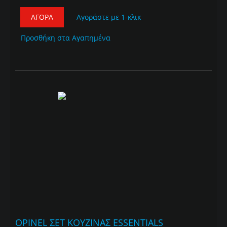
ΑΓΟΡΆ
Αγοράστε με 1-κλικ
Προσθήκη στα Αγαπημένα
OPINEL ΣΕΤ ΚΟΥΖΙΝΑΣ ESSENTIALS