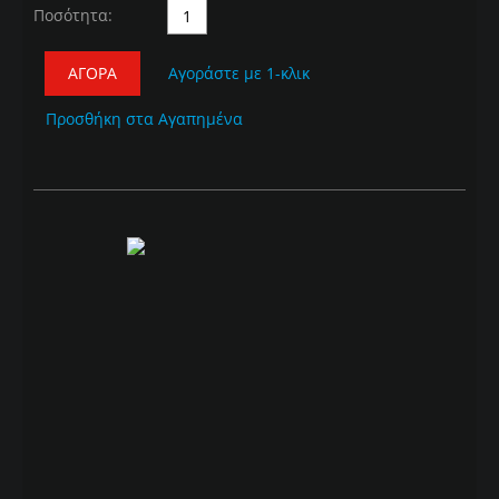
Ποσότητα:
ΑΓΟΡΆ
Αγοράστε με 1-κλικ
Προσθήκη στα Αγαπημένα