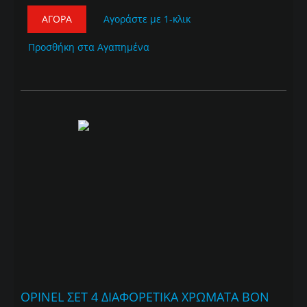
ΑΓΟΡΆ
Αγοράστε με 1-κλικ
Προσθήκη στα Αγαπημένα
OPINEL ΣΕΤ 4 ΔΙΑΦΟΡΕΤΙΚΑ ΧΡΩΜΑΤΑ BON