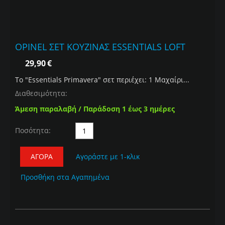
OPINEL ΣΕΤ ΚΟΥΖΙΝΑΣ ESSENTIALS LOFT
29,90
€
To "Εssentials Primavera" σετ περιέχει: 1 Μαχαίρι...
Διαθεσιμότητα:
Άμεση παραλαβή / Παράδοση 1 έως 3 ημέρες
Ποσότητα:
ΑΓΟΡΆ
Αγοράστε με 1-κλικ
Προσθήκη στα Αγαπημένα