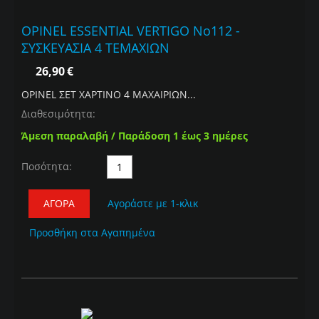
OPINEL ESSENTIAL VERTIGO No112 -
ΣΥΣΚΕΥΑΣΙΑ 4 ΤΕΜΑΧΙΩΝ
26,90
€
OPINEL ΣΕΤ ΧΑΡΤΙΝΟ 4 ΜΑΧΑΙΡΙΩΝ...
Διαθεσιμότητα:
Άμεση παραλαβή / Παράδοση 1 έως 3 ημέρες
Ποσότητα:
ΑΓΟΡΆ
Αγοράστε με 1-κλικ
Προσθήκη στα Αγαπημένα