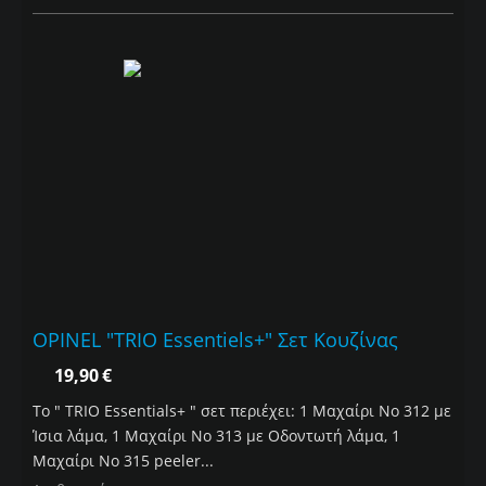
OPINEL "TRIO Εssentiels+" Σετ Κουζίνας
19,90
€
To " TRIO Εssentials+ " σετ περιέχει: 1 Μαχαίρι Νο 312 με
Ίσια λάμα, 1 Μαχαίρι Νο 313 με Οδοντωτή λάμα, 1
Μαχαίρι Νο 315 peeler...