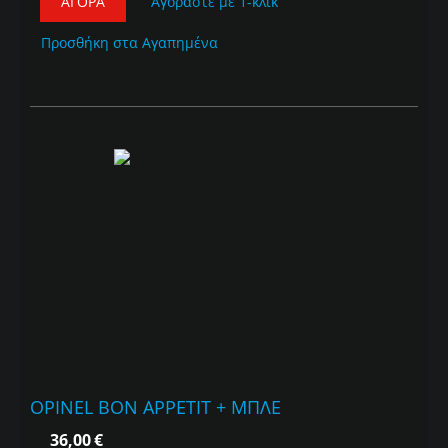
ΑΓΟΡΆ
Αγοράστε με 1-κλικ
Προσθήκη στα Αγαπημένα
OPINEL BON APPETIT + ΜΠΛΕ
36,00
€