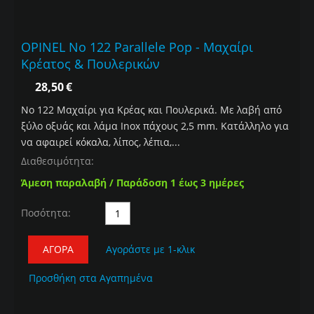
OPINEL No 122 Parallele Pop - Μαχαίρι
Κρέατος & Πουλερικών
28,50
€
Νο 122 Mαχαίρι για Κρέας και Πουλερικά. Mε λαβή από
ξύλο οξυάς και λάμα Inox πάχους 2,5 mm. Κατάλληλο για
να αφαιρεί κόκαλα, λίπος, λέπια,...
Διαθεσιμότητα:
Άμεση παραλαβή / Παράδοση 1 έως 3 ημέρες
Ποσότητα:
ΑΓΟΡΆ
Αγοράστε με 1-κλικ
Προσθήκη στα Αγαπημένα