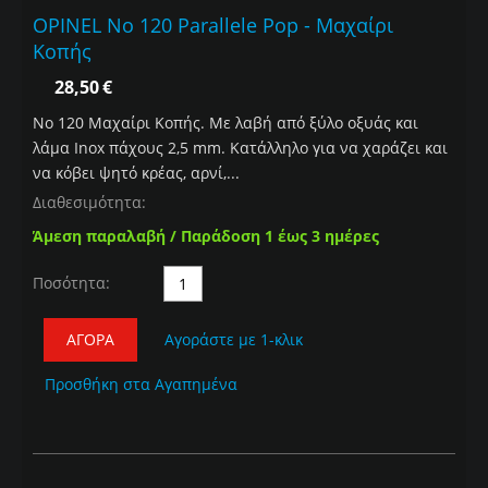
OPINEL No 120 Parallele Pop - Μαχαίρι
Κοπής
28,50
€
Νο 120 Mαχαίρι Κοπής. Mε λαβή από ξύλο οξυάς και
λάμα Inox πάχους 2,5 mm. Κατάλληλο για να χαράζει και
να κόβει ψητό κρέας, αρνί,...
Διαθεσιμότητα:
Άμεση παραλαβή / Παράδοση 1 έως 3 ημέρες
Ποσότητα:
ΑΓΟΡΆ
Αγοράστε με 1-κλικ
Προσθήκη στα Αγαπημένα