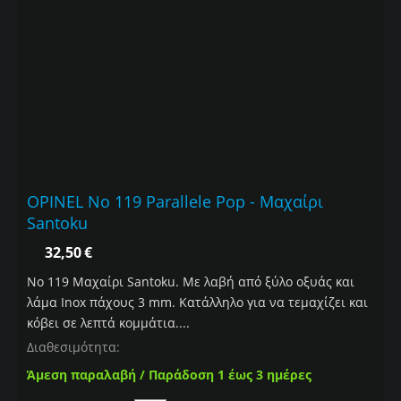
OPINEL No 119 Parallele Pop - Mαχαίρι
Santoku
32,50
€
Νο 119 Mαχαίρι Santoku. Mε λαβή από ξύλο οξυάς και
λάμα Inox πάχους 3 mm. Κατάλληλο για να τεμαχίζει και
κόβει σε λεπτά κομμάτια....
Διαθεσιμότητα:
Άμεση παραλαβή / Παράδοση 1 έως 3 ημέρες