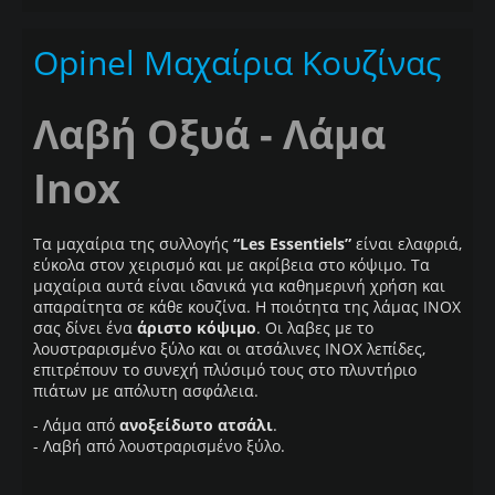
Opinel Μαχαίρια Κουζίνας
Λαβή Οξυά - Λάμα
Inox
Τα μαχαίρια της συλλογής
“Les Essentiels”
είναι ελαφριά,
εύκολα στον χειρισμό και με ακρίβεια στο κόψιμο. Τα
μαχαίρια αυτά είναι ιδανικά για καθημερινή χρήση και
απαραίτητα σε κάθε κουζίνα. Η ποιότητα της λάμας INOX
σας δίνει ένα
άριστο κόψιμο
. Οι λαβες με το
λουστραρισμένο ξύλο και οι ατσάλινες ΙΝΟΧ λεπίδες,
επιτρέπουν το συνεχή πλύσιμό τους στο πλυντήριο
πιάτων με απόλυτη ασφάλεια.
- Λάμα από
ανοξείδωτο ατσάλι
.
- Λαβή από λουστραρισμένο ξύλο.