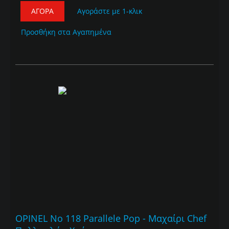
ΑΓΟΡΆ
Αγοράστε με 1-κλικ
Προσθήκη στα Αγαπημένα
OPINEL No 118 Parallele Pop - Mαχαίρι Chef