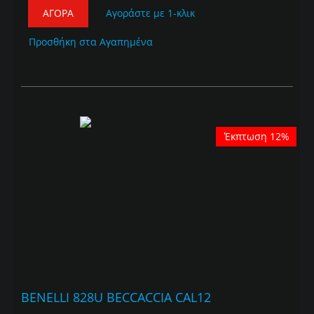
ΑΓΟΡΆ
Αγοράστε με 1-κλικ
Προσθήκη στα Αγαπημένα
Έκπτωση 12%
BENELLI 828U BECCACCIA CAL12