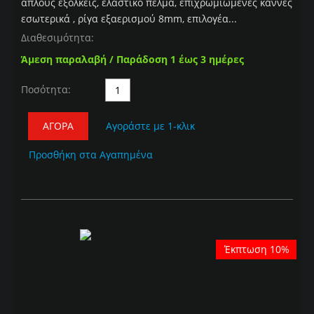
απλούς εξολκείς, ελαστικό πέλμα, επιχρωμιωμένες κάννες
εσωτερικά , ρίγα εξαερισμού 8mm, επιλογέα...
Διαθεσιμότητα:
Άμεση παραλαβή / Παράδοση 1 έως 3 ημέρες
Ποσότητα:
ΑΓΟΡΆ
Αγοράστε με 1-κλικ
Προσθήκη στα Αγαπημένα
Έκπτωση 10%