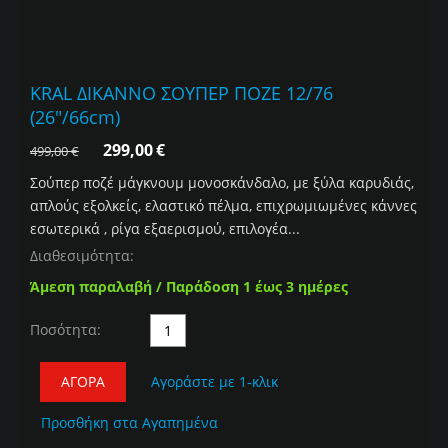
KRAL ΔΙΚΑΝΝΟ ΣΟΥΠΕΡ ΠΟΖΕ 12/76
(26"/66cm)
299,00
€
499,00
€
Σούπερ ποζέ μάγκνουμ μονοσκάνδαλο, με ξύλα καρυδιάς,
απλούς εξολκείς, ελαστικό πέλμα, επιχρωμιωμένες κάννες
εσωτερικά , ρίγα εξαερισμού, επιλογέα...
Διαθεσιμότητα:
Άμεση παραλαβή / Παράδοση 1 έως 3 ημέρες
Ποσότητα:
ΑΓΟΡΆ
Αγοράστε με 1-κλικ
Προσθήκη στα Αγαπημένα