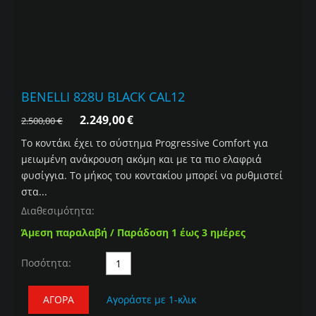
BENELLI 828U BLACK CAL12
2.249,00
€
2.500,00
€
Το κοντάκι έχει το σύστημα Progressive Comfort για
μειωμένη ανάκρουση ακόμη και με τα πιο ελαφριά
φυσίγγια. Το μήκος του κοντακίου μπορεί να ρυθμιστεί
στα...
Διαθεσιμότητα:
Άμεση παραλαβή / Παράδοση 1 έως 3 ημέρες
Ποσότητα:
ΑΓΟΡΆ
Αγοράστε με 1-κλικ