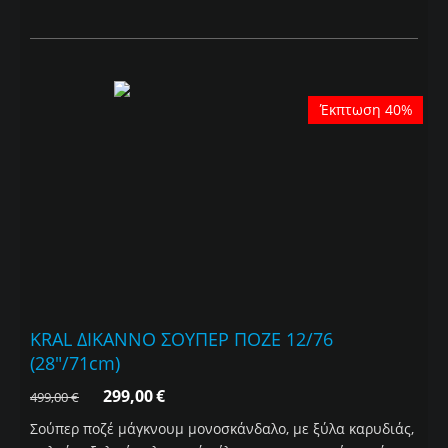
Έκπτωση 40%
KRAL ΔΙΚΑΝΝΟ ΣΟΥΠΕΡ ΠΟΖΕ 12/76
(28"/71cm)
299,00
€
499,00
€
Σούπερ ποζέ μάγκνουμ μονοσκάνδαλο, με ξύλα καρυδιάς,