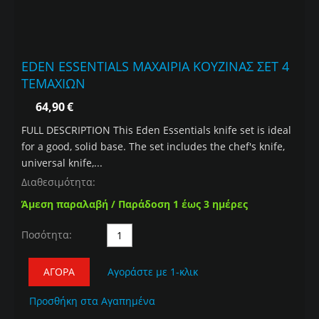
EDEN ESSENTIALS ΜΑΧΑΙΡΙΑ ΚΟΥΖΙΝΑΣ ΣET 4
ΤΕΜΑΧΙΩΝ
64,90
€
FULL DESCRIPTION This Eden Essentials knife set is ideal
for a good, solid base. The set includes the chef's knife,
universal knife,...
Διαθεσιμότητα:
Άμεση παραλαβή / Παράδοση 1 έως 3 ημέρες
Ποσότητα:
ΑΓΟΡΆ
Αγοράστε με 1-κλικ
Προσθήκη στα Αγαπημένα