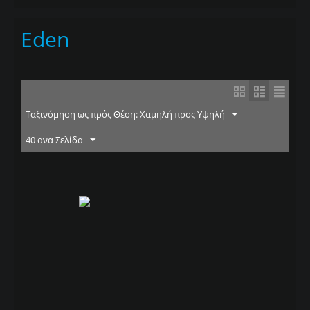
Eden
Ταξινόμηση ως πρός Θέση: Χαμηλή προς Υψηλή
40 ανα Σελίδα