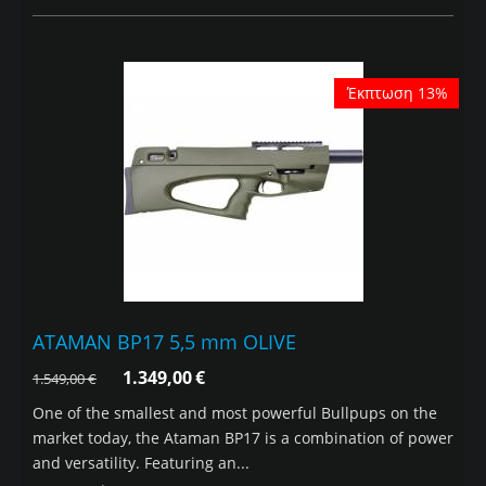
Έκπτωση 13%
ATAMAN BP17 5,5 mm OLIVE
1.349,00
€
1.549,00
€
One of the smallest and most powerful Bullpups on the
market today, the Ataman BP17 is a combination of power
and versatility. Featuring an...