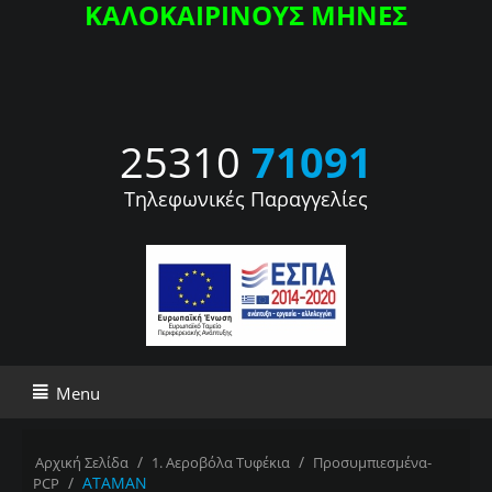
ΚΑΛΟΚΑΙΡΙΝΟΥΣ ΜΗΝΕΣ
25310
71091
Τηλεφωνικές Παραγγελίες
Menu
/
/
Αρχική Σελίδα
1. Αεροβόλα Τυφέκια
Προσυμπιεσμένα-
/
ATAMAN
PCP