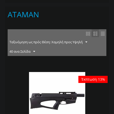
ATAMAN
Ταξινόμηση ως πρός Θέση: Χαμηλή προς Υψηλή
40 ανα Σελίδα
Έκπτωση 13%