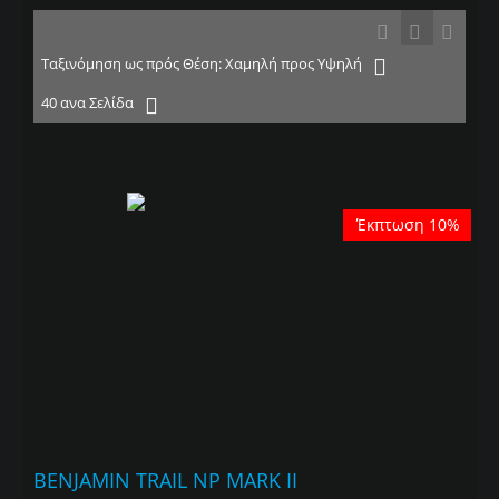
Ταξινόμηση ως πρός Θέση: Χαμηλή προς Υψηλή
40 ανα Σελίδα
Έκπτωση 10%
BENJAMIN TRAIL NP MARK II