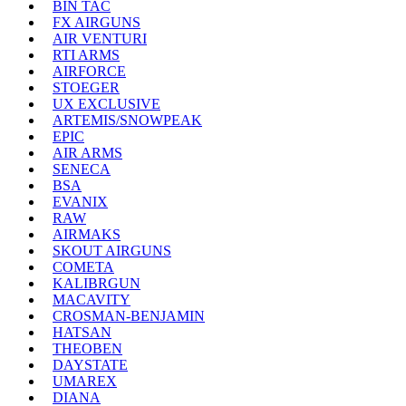
BIN TAC
FX AIRGUNS
AIR VENTURI
RTI ARMS
AIRFORCE
STOEGER
UX EXCLUSIVE
ARTEMIS/SNOWPEAK
EPIC
AIR ARMS
SENECA
BSA
EVANIX
RAW
AIRMAKS
SKOUT AIRGUNS
COMETA
KALIBRGUN
MACAVITY
CROSMAN-BENJAMIN
HATSAN
THEOBEN
DAYSTATE
UMAREX
DIANA