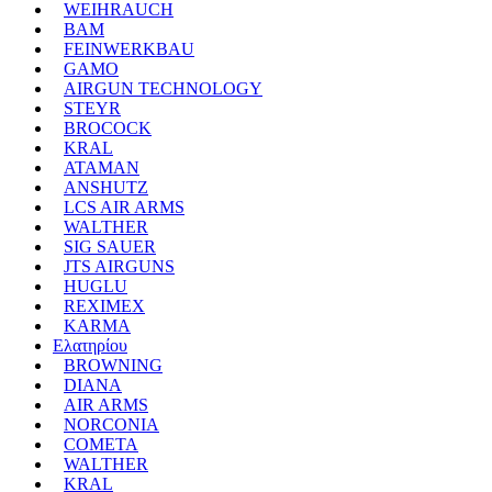
WEIHRAUCH
BAM
FEINWERKBAU
GAMO
AIRGUN TECHNOLOGY
STEYR
BROCOCK
KRAL
ATAMAN
ANSHUTZ
LCS AIR ARMS
WALTHER
SIG SAUER
JTS AIRGUNS
HUGLU
REXIMEX
KARMA
Ελατηρίου
BROWNING
DIANA
AIR ARMS
NORCONIA
COMETA
WALTHER
KRAL