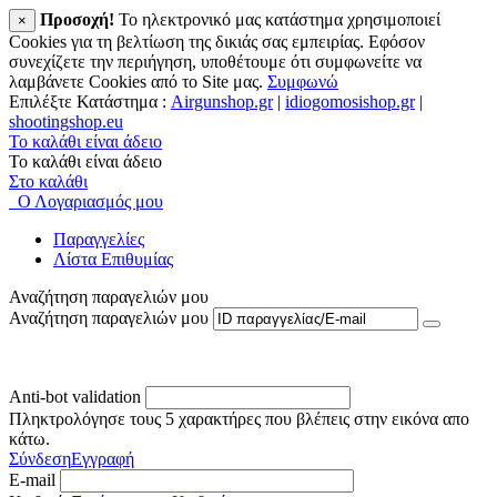
Προσοχή!
To ηλεκτρονικό μας κατάστημα χρησιμοποιεί
×
Cookies για τη βελτίωση της δικιάς σας εμπειρίας. Εφόσον
συνεχίζετε την περιήγηση, υποθέτουμε ότι συμφωνείτε να
λαμβάνετε Cookies από το Site μας.
Συμφωνώ
Επιλέξτε Κατάστημα :
Airgunshop.gr
|
idiogomosishop.gr
|
shootingshop.eu
Το καλάθι είναι άδειο
Το καλάθι είναι άδειο
Στο καλάθι
Ο Λογαριασμός μου
Παραγγελίες
Λίστα Επιθυμίας
Αναζήτηση παραγελιών μου
Αναζήτηση παραγελιών μου
Anti-bot validation
Πληκτρολόγησε τους 5 χαρακτήρες που βλέπεις στην εικόνα απο
κάτω.
Σύνδεση
Εγγραφή
E-mail