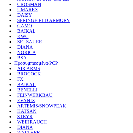
CROSMAN
UMAREX
DAISY
SPRINGFIELD ARMORY
GAMO
BAIKAL
KWC
SIG SAUER
DIANA
NORICA
BSA
Προσυμπιεσμένα-PCP
AIR ARMS
BROCOCK
FX
BAIKAL
BENELLI
FEINWERKBAU
EVANIX
ARTEMIS/SNOWPEAK
HATSAN
STEYR
WEIHRAUCH
DIANA
WALTHER