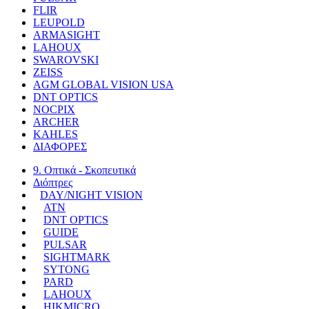
FLIR
LEUPOLD
ARMASIGHT
LAHOUX
SWAROVSKI
ZEISS
AGM GLOBAL VISION USA
DNT OPTICS
NOCPIX
ARCHER
KAHLES
ΔΙΑΦΟΡΕΣ
9. Οπτικά - Σκοπευτικά
Διόπτρες
DAY/NIGHT VISION
ATN
DNT OPTICS
GUIDE
PULSAR
SIGHTMARK
SYTONG
PARD
LAHOUX
HIKMICRO