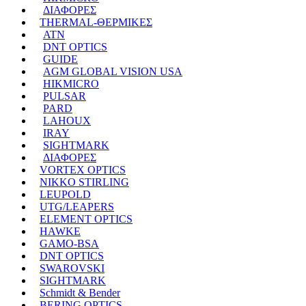
ΔΙΑΦΟΡΕΣ
THERMAL-ΘΕΡΜΙΚΕΣ
ATN
DNT OPTICS
GUIDE
AGM GLOBAL VISION USA
HIKMICRO
PULSAR
PARD
LAHOUX
IRAY
SIGHTMARK
ΔΙΑΦΟΡΕΣ
VORTEX OPTICS
NIKKO STIRLING
LEUPOLD
UTG/LEAPERS
ELEMENT OPTICS
HAWKE
GAMO-BSA
DNT OPTICS
SWAROVSKI
SIGHTMARK
Schmidt & Bender
BERING OPTICS