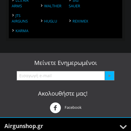
LCS AIR
SIG
ARMS
WALTHER
SAUER
JTS
AIRGUNS
HUGLU
REXIMEX
KARMA
Μείνετε
Ενημερωμένοι
Ακολουθήστε μας!
Facebook
Airgunshop.gr