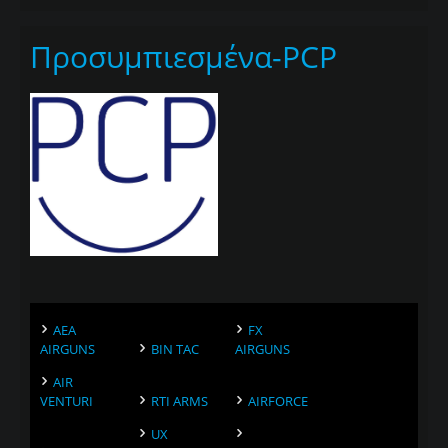
Προσυμπιεσμένα-PCP
AEA
FX
AIRGUNS
BIN TAC
AIRGUNS
AIR
VENTURI
RTI ARMS
AIRFORCE
UX