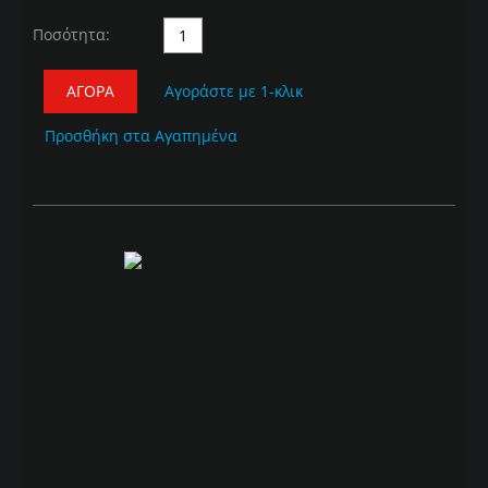
Ποσότητα:
ΑΓΟΡΆ
Αγοράστε με 1-κλικ
Προσθήκη στα Αγαπημένα