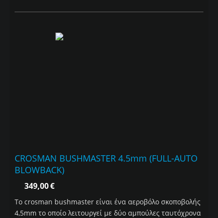
CROSMAN BUSHMASTER 4.5mm (FULL-AUTO
BLOWBACK)
349,00
€
Το crosman bushmaster είναι ένα αεροβόλο σκοποβολής
4,5mm το οποίο λειτουργεί με δύο αμπούλες ταυτόχρονα