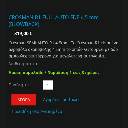
CROSMAN R1 FULL AUTO FDE 4,5 mm
(BLOWBACK)
319,00
€
Crosman SEMI AUTO R1 4.5mm. Το Crosman R1 είναι ένα
αεροβόλο σκοποβολής 4,5mm το οποίο λειτουργεί με δύο
αμπούλες ταυτόχρονα για μεγαλύτερη αυτονομία....
Διαθεσιμότητα:
Άμεση παραλαβή / Παράδοση 1 έως 3 ημέρες
Ποσότητα:
ΑΓΟΡΆ
Αγοράστε με 1-κλικ
Προσθήκη στα Αγαπημένα