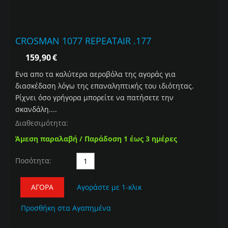
CROSMAN 1077 REPEATAIR .177
159,90
€
Ενα απο τα καλύτερα αεροβόλα της αγοράς για
διασκέδαση λόγω της επαναληπτικής του ιδιότητας.
Ρίχνει όσο γρήγορα μπορείτε να πατήσετε την
σκανδάλη....
Διαθεσιμότητα:
Άμεση παραλαβή / Παράδοση 1 έως 3 ημέρες
Ποσότητα:
ΑΓΟΡΆ
Αγοράστε με 1-κλικ
Προσθήκη στα Αγαπημένα