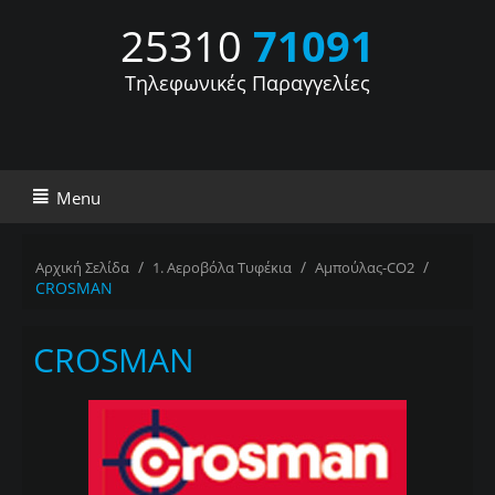
25310
71091
Τηλεφωνικές Παραγγελίες
Menu
/
/
/
Αρχική Σελίδα
1. Αεροβόλα Τυφέκια
Αμπούλας-CO2
CROSMAN
CROSMAN