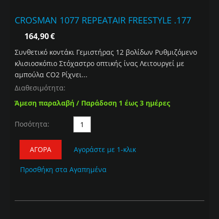
CROSMAN 1077 REPEATAIR FREESTYLE .177
164,90
€
Συνθετικό κοντάκι Γεμιστήρας 12 βολίδων Ρυθμιζόμενο
κλισιοσκόπιο Στόχαστρο οπτικής ίνας Λειτουργεί με
αμπούλα CO2 Ρίχνει...
Διαθεσιμότητα:
Άμεση παραλαβή / Παράδοση 1 έως 3 ημέρες
Ποσότητα:
ΑΓΟΡΆ
Αγοράστε με 1-κλικ
Προσθήκη στα Αγαπημένα