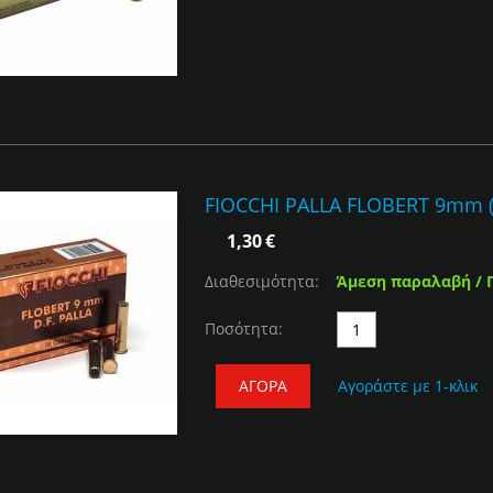
FIOCCHI PALLA FLOBERT 9mm (
1,30
€
Διαθεσιμότητα:
Άμεση παραλαβή / 
Ποσότητα:
ΑΓΟΡΆ
Αγοράστε με 1-κλικ