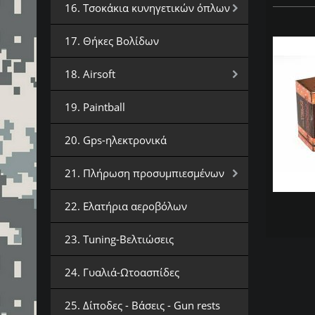
16. Τσοκάκια κυνηγετικών όπλων
17. Θήκες Βολίδων
18. Airsoft
19. Paintball
20. Gps-ηλεκτρονικά
21. Πλήρωση προσυμπιεσμένων
22. Ελατήρια αεροβόλων
23. Tuning-Βελτιώσεις
24. Γυαλιά-Ωτοασπίδες
25. Δίποδες - Βάσεις - Gun rests