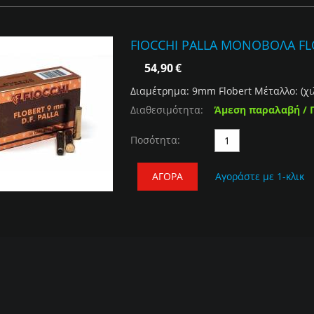
FIOCCHI PALLA ΜΟΝΟΒΟΛΑ FLO
54,90
€
Διαμέτρημα: 9mm Flobert Μέταλλο: (χι
Διαθεσιμότητα:
Άμεση παραλαβή / 
Ποσότητα:
ΑΓΟΡΆ
Αγοράστε με 1-κλικ