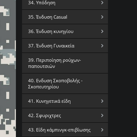
34. Υπόδηση
35. Ένδυση Casual
36. Ένδυση κυνηγίου
37. Ένδυση Γυναικεία
39. Περιποίηση ρούχων-
παπουτσιών
40. Ενδυση Σκοποβολής -
Σκοπευτηρίου
41. Κυνηγετικά είδη
42. Σφυριχτρες
43. Είδη κάμπινγκ-επιβίωσης