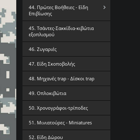
44. Πρώτες Βοήθειες - Είδη
Επιβίωσης
45. Τσάντες-Σακκίδια-κιβώτια
εξοπλισμού
46. Ζυγαριές
47. Είδη Σκοποβολής
48. Μηχανές trap - Δίσκοι trap
49. Οπλοκιβώτια
50. Χρονογράφοι-τρίποδες
51. Μινιατούρες - Miniatures
52. Είδη Δώρου