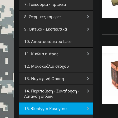
7. Τσεκούρια - πριόνια
8. Θερμικές κάμερες
9. Οπτικά - Σκοπευτικά
10. Αποστασιόμετρα Laser
11. Κυάλια ημέρας
12. Μονοκυάλια στόχου
13. Νυχτερινή Οραση
14. Περιποίηση - Συντήρηση -
Λίπανση όπλων
15. Φυσίγγια Κυνηγίου