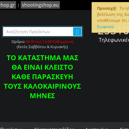
shop.gr
shootingshop.eu
|
Προσοχή!
To ηλ
βελτίωση της δι
υποθέτουμε ότι 
2531
Συμφωνώ
Τηλεφωνικέ
Ωράριο
09:30 έως 14:30 Καθημερινά
(Εκτός Σαββάτου & Κυριακής)
ΤΟ ΚΑΤΑΣΤΗΜΑ ΜΑΣ
ΘΑ ΕΙΝΑΙ ΚΛΕΙΣΤΟ
ΚΑΘΕ ΠΑΡΑΣΚΕΥΗ
ΤΟΥΣ ΚΑΛΟΚΑΙΡΙΝΟΥΣ
ΜΗΝΕΣ