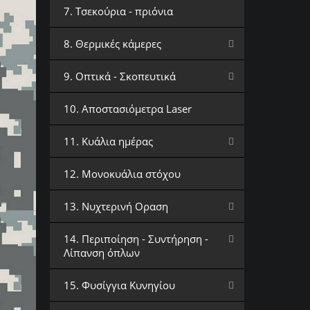
7. Τσεκούρια - πριόνια
8. Θερμικές κάμερες
9. Οπτικά - Σκοπευτικά
10. Αποστασιόμετρα Laser
11. Κυάλια ημέρας
12. Μονοκυάλια στόχου
13. Νυχτερινή Οραση
14. Περιποίηση - Συντήρηση -
Λίπανση όπλων
15. Φυσίγγια Κυνηγίου