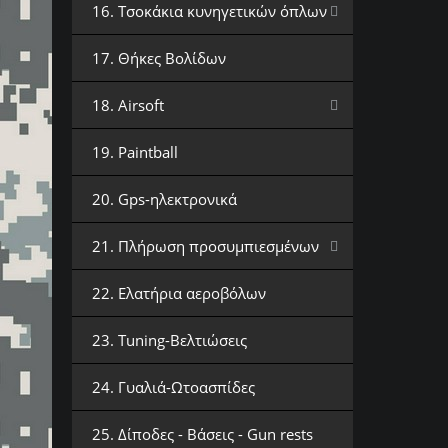
16. Τσοκάκια κυνηγετικών όπλων
17. Θήκες Βολίδων
18. Airsoft
19. Paintball
20. Gps-ηλεκτρονικά
21. Πλήρωση προσυμπιεσμένων
22. Ελατήρια αεροβόλων
23. Tuning-Βελτιώσεις
24. Γυαλιά-Ωτοασπίδες
25. Δίποδες - Βάσεις - Gun rests