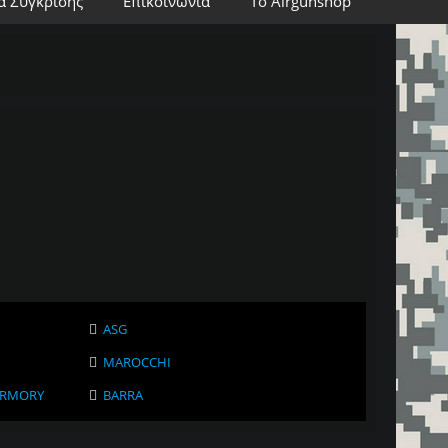
α Σύγκρισης
Επικοινωνία
Το Airgunshop
ASG
MAROCCHI
ARMORY
BARRA