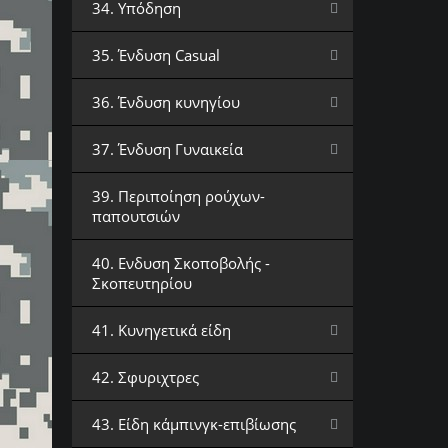
34. Υπόδηση
35. Ένδυση Casual
36. Ένδυση κυνηγίου
37. Ένδυση Γυναικεία
39. Περιποίηση ρούχων-
παπουτσιών
40. Ενδυση Σκοποβολής -
Σκοπευτηρίου
41. Κυνηγετικά είδη
42. Σφυριχτρες
43. Είδη κάμπινγκ-επιβίωσης