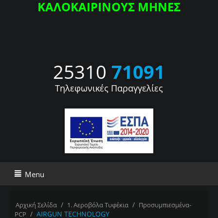
ΚΑΛΟΚΑΙΡΙΝΟΥΣ ΜΗΝΕΣ
25310
71091
Τηλεφωνικές Παραγγελίες
Menu
/
/
Αρχική Σελίδα
1. Αεροβόλα Τυφέκια
Προσυμπιεσμένα-
/
AIRGUN TECHNOLOGY
PCP