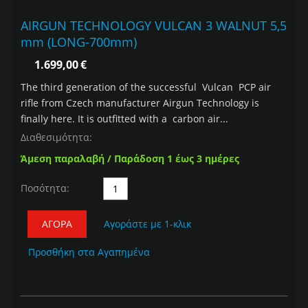
AIRGUN TECHNOLOGY VULCAN 3 WALNUT 5,5
mm (LONG-700mm)
1.699,00
€
The third generation of the successful Vulcan PCP air
rifle from Czech manufacturer Airgun Technology is
finally here. It is outfitted with a carbon air...
Διαθεσιμότητα:
Άμεση παραλαβή / Παράδοση 1 έως 3 ημέρες
Ποσότητα:
ΑΓΟΡΆ
Αγοράστε με 1-κλικ
Προσθήκη στα Αγαπημένα