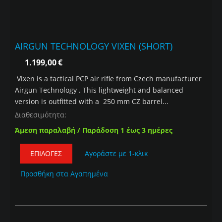
AIRGUN TECHNOLOGY VIXEN (SHORT)
1.199,00
€
Vixen is a tactical PCP air rifle from Czech manufacturer
Airgun Technology . This lightweight and balanced
version is outfitted with a 250 mm CZ barrel...
Διαθεσιμότητα:
Άμεση παραλαβή / Παράδοση 1 έως 3 ημέρες
ΕΠΙΛΟΓΈΣ
Αγοράστε με 1-κλικ
Προσθήκη στα Αγαπημένα