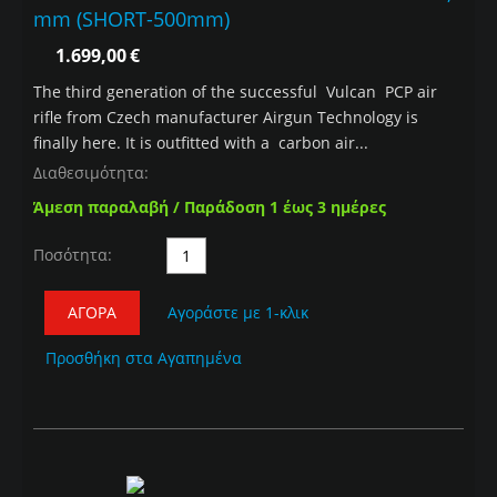
mm (SHORT-500mm)
1.699,00
€
The third generation of the successful Vulcan PCP air
rifle from Czech manufacturer Airgun Technology is
finally here. It is outfitted with a carbon air...
Διαθεσιμότητα:
Άμεση παραλαβή / Παράδοση 1 έως 3 ημέρες
Ποσότητα:
ΑΓΟΡΆ
Αγοράστε με 1-κλικ
Προσθήκη στα Αγαπημένα