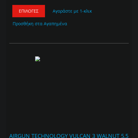
ΕΠΙΛΟΓΈΣ
Αγοράστε με 1-κλικ
Προσθήκη στα Αγαπημένα
AIRGUN TECHNOLOGY VULCAN 3 WALNUT 5,5