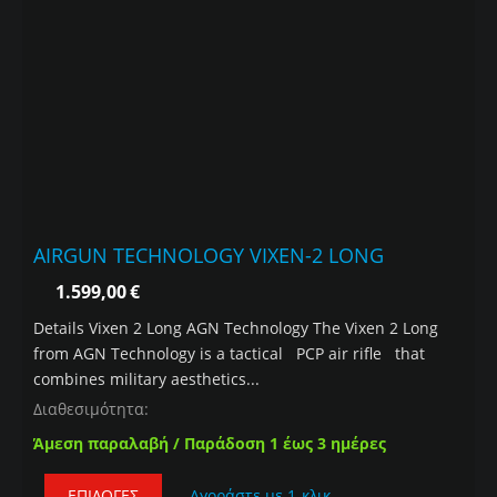
AIRGUN TECHNOLOGY VIXEN-2 LONG
1.599,00
€
Details Vixen 2 Long AGN Technology The Vixen 2 Long
from AGN Technology is a tactical PCP air rifle that
combines military aesthetics...
Διαθεσιμότητα:
Άμεση παραλαβή / Παράδοση 1 έως 3 ημέρες
ΕΠΙΛΟΓΈΣ
Αγοράστε με 1-κλικ