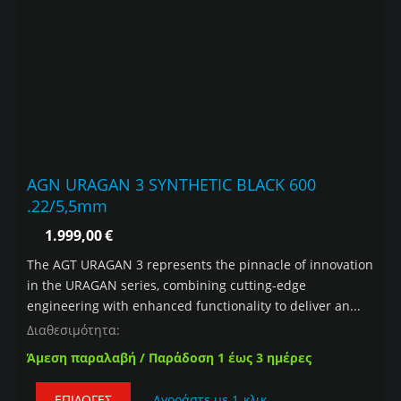
AGN URAGAN 3 SYNTHETIC BLACK 600
.22/5,5mm
1.999,00
€
The AGT URAGAN 3 represents the pinnacle of innovation
in the URAGAN series, combining cutting-edge
engineering with enhanced functionality to deliver an...
Διαθεσιμότητα:
Άμεση παραλαβή / Παράδοση 1 έως 3 ημέρες
ΕΠΙΛΟΓΈΣ
Αγοράστε με 1-κλικ