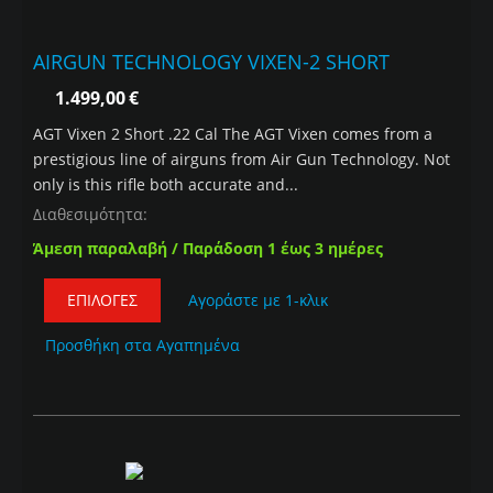
AIRGUN TECHNOLOGY VIXEN-2 SHORT
1.499,00
€
AGT Vixen 2 Short .22 Cal The AGT Vixen comes from a
prestigious line of airguns from Air Gun Technology. Not
only is this rifle both accurate and...
Διαθεσιμότητα:
Άμεση παραλαβή / Παράδοση 1 έως 3 ημέρες
ΕΠΙΛΟΓΈΣ
Αγοράστε με 1-κλικ
Προσθήκη στα Αγαπημένα