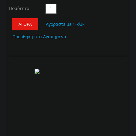
Ποσότητα:
ΑΓΟΡΆ
Αγοράστε με 1-κλικ
Προσθήκη στα Αγαπημένα