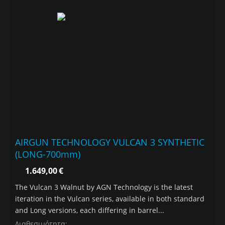
AIRGUN TECHNOLOGY VULCAN 3 SYNTHETIC
(LONG-700mm)
1.649,00
€
The Vulcan 3 Walnut by AGN Technology is the latest
iteration in the Vulcan series, available in both standard
and Long versions, each differing in barrel...
Διαθεσιμότητα: