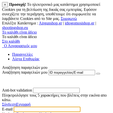
Προσοχή!
To ηλεκτρονικό μας κατάστημα χρησιμοποιεί
×
Cookies για τη βελτίωση της δικιάς σας εμπειρίας. Εφόσον
συνεχίζετε την περιήγηση, υποθέτουμε ότι συμφωνείτε να
λαμβάνετε Cookies από το Site μας.
Συμφωνώ
Επιλέξτε Κατάστημα :
Airgunshop.gr
|
idiogomosishop.gr
|
shootingshop.eu
Το καλάθι είναι άδειο
Το καλάθι είναι άδειο
Στο καλάθι
Ο Λογαριασμός μου
Παραγγελίες
Λίστα Επιθυμίας
Αναζήτηση παραγελιών μου
Αναζήτηση παραγελιών μου
Anti-bot validation
Πληκτρολόγησε τους 5 χαρακτήρες που βλέπεις στην εικόνα απο
κάτω.
Σύνδεση
Εγγραφή
E-mail