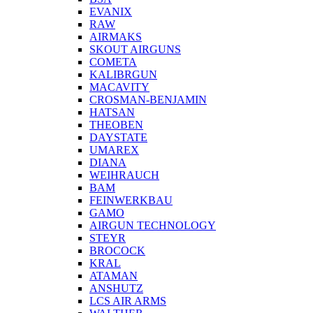
EVANIX
RAW
AIRMAKS
SKOUT AIRGUNS
COMETA
KALIBRGUN
MACAVITY
CROSMAN-BENJAMIN
HATSAN
THEOBEN
DAYSTATE
UMAREX
DIANA
WEIHRAUCH
BAM
FEINWERKBAU
GAMO
AIRGUN TECHNOLOGY
STEYR
BROCOCK
KRAL
ATAMAN
ANSHUTZ
LCS AIR ARMS