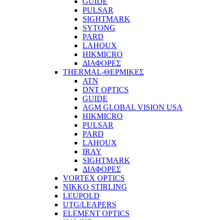
GUIDE
PULSAR
SIGHTMARK
SYTONG
PARD
LAHOUX
HIKMICRO
ΔΙΑΦΟΡΕΣ
THERMAL-ΘΕΡΜΙΚΕΣ
ATN
DNT OPTICS
GUIDE
AGM GLOBAL VISION USA
HIKMICRO
PULSAR
PARD
LAHOUX
IRAY
SIGHTMARK
ΔΙΑΦΟΡΕΣ
VORTEX OPTICS
NIKKO STIRLING
LEUPOLD
UTG/LEAPERS
ELEMENT OPTICS