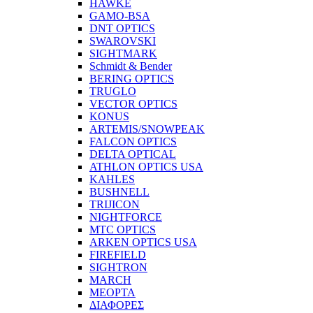
HAWKE
GAMO-BSA
DNT OPTICS
SWAROVSKI
SIGHTMARK
Schmidt & Bender
BERING OPTICS
TRUGLO
VECTOR OPTICS
KONUS
ARTEMIS/SNOWPEAK
FALCON OPTICS
DELTA OPTICAL
ATHLON OPTICS USA
KAHLES
BUSHNELL
TRIJICON
NIGHTFORCE
MTC OPTICS
ARKEN OPTICS USA
FIREFIELD
SIGHTRON
MARCH
MEOPTA
ΔΙΑΦΟΡΕΣ