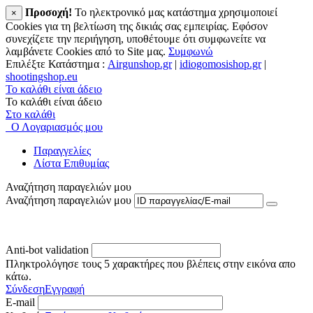
Προσοχή!
To ηλεκτρονικό μας κατάστημα χρησιμοποιεί
×
Cookies για τη βελτίωση της δικιάς σας εμπειρίας. Εφόσον
συνεχίζετε την περιήγηση, υποθέτουμε ότι συμφωνείτε να
λαμβάνετε Cookies από το Site μας.
Συμφωνώ
Επιλέξτε Κατάστημα :
Airgunshop.gr
|
idiogomosishop.gr
|
shootingshop.eu
Το καλάθι είναι άδειο
Το καλάθι είναι άδειο
Στο καλάθι
Ο Λογαριασμός μου
Παραγγελίες
Λίστα Επιθυμίας
Αναζήτηση παραγελιών μου
Αναζήτηση παραγελιών μου
Anti-bot validation
Πληκτρολόγησε τους 5 χαρακτήρες που βλέπεις στην εικόνα απο
κάτω.
Σύνδεση
Εγγραφή
E-mail