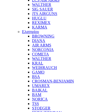
LCS AIR ARMS
WALTHER
SIG SAUER
JTS AIRGUNS
HUGLU
REXIMEX
KARMA
Ελατηρίου
BROWNING
DIANA
AIR ARMS
NORCONIA
COMETA
WALTHER
KRAL
WEIHRAUCH
GAMO
BSA
CROSMAN-BENJAMIN
UMAREX
BAIKAL
BAM
NORICA
TSS
STOEGER