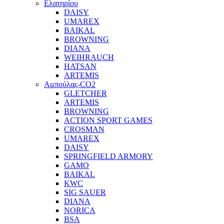
Ελατηρίου
DAISY
UMAREX
BAIKAL
BROWNING
DIANA
WEIHRAUCH
HATSAN
ARTEMIS
Αμπούλας-CO2
GLETCHER
ARTEMIS
BROWNING
ACTION SPORT GAMES
CROSMAN
UMAREX
DAISY
SPRINGFIELD ARMORY
GAMO
BAIKAL
KWC
SIG SAUER
DIANA
NORICA
BSA