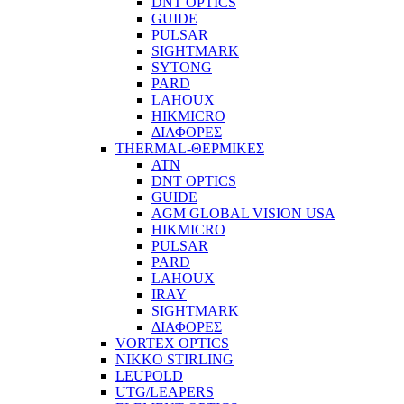
DNT OPTICS
GUIDE
PULSAR
SIGHTMARK
SYTONG
PARD
LAHOUX
HIKMICRO
ΔΙΑΦΟΡΕΣ
THERMAL-ΘΕΡΜΙΚΕΣ
ATN
DNT OPTICS
GUIDE
AGM GLOBAL VISION USA
HIKMICRO
PULSAR
PARD
LAHOUX
IRAY
SIGHTMARK
ΔΙΑΦΟΡΕΣ
VORTEX OPTICS
NIKKO STIRLING
LEUPOLD
UTG/LEAPERS