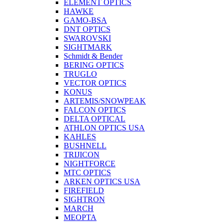
ELEMENT OPTICS
HAWKE
GAMO-BSA
DNT OPTICS
SWAROVSKI
SIGHTMARK
Schmidt & Bender
BERING OPTICS
TRUGLO
VECTOR OPTICS
KONUS
ARTEMIS/SNOWPEAK
FALCON OPTICS
DELTA OPTICAL
ATHLON OPTICS USA
KAHLES
BUSHNELL
TRIJICON
NIGHTFORCE
MTC OPTICS
ARKEN OPTICS USA
FIREFIELD
SIGHTRON
MARCH
MEOPTA