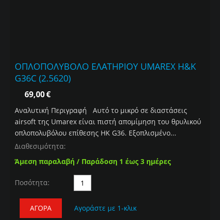
ΟΠΛΟΠΟΛΥΒΟΛΟ ΕΛΑΤΗΡΙΟΥ UMAREX H&K
G36C (2.5620)
69,00
€
Αναλυτική Περιγραφή Αυτό το μικρό σε διαστάσεις
airsoft της Umarex είναι πιστή απομίμηση του θρυλικού
οπλοπολυβόλου επίθεσης HK G36. Εξοπλισμένο...
Διαθεσιμότητα:
Άμεση παραλαβή / Παράδοση 1 έως 3 ημέρες
Ποσότητα:
ΑΓΟΡΆ
Αγοράστε με 1-κλικ