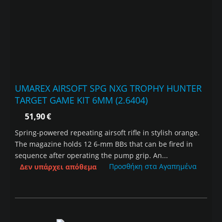
UMAREX AIRSOFT SPG NXG TROPHY HUNTER
TARGET GAME KIT 6MM (2.6404)
51,90
€
Spring-powered repeating airsoft rifle in stylish orange.
The magazine holds 12 6-mm BBs that can be fired in
sequence after operating the pump grip. An...
Προσθήκη στα Αγαπημένα
Δεν υπάρχει απόθεμα