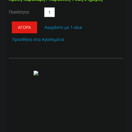
Ποσότητα:
ΑΓΟΡΆ
Αγοράστε με 1-κλικ
Προσθήκη στα Αγαπημένα