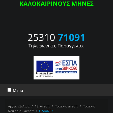
ΚΑΛΟΚΑΙΡΙΝΟΥΣ ΜΗΝΕΣ
25310
71091
Τηλεφωνικές Παραγγελίες
Menu
/
/
/
Αρχική Σελίδα
18. Airsoft
Τυφέκια airsoft
Τυφέκια
/
UMAREX
ελατηρίου airsoft