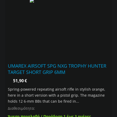
UMAREX AIRSOFT SPG NXG TROPHY HUNTER
TARGET SHORT GRIP 6MM
51,90
€
Spring-powered repeating airsoft rifle in stylish orange,
here in a short version with a pistol grip. The magazine
holds 12 6-mm BBs that can be fired in...
Διαθεσιμότητα:
Άμεση παραλαβή / Παράδοση 1 έως 3 ημέρες