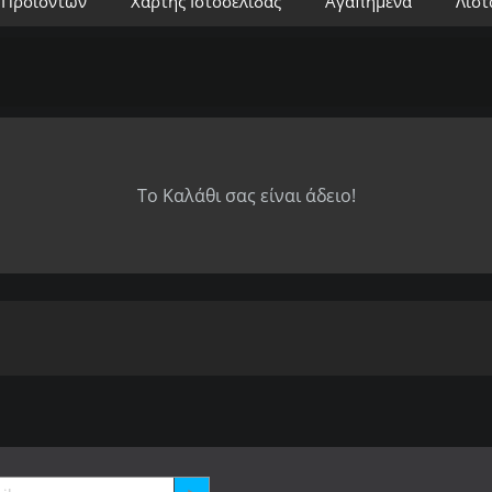
 Προϊόντων
Χάρτης Ιστοσελίδας
Αγαπημένα
Λίστ
Το Καλάθι σας είναι άδειο!