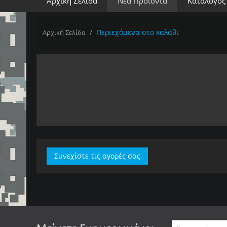
Αρχική Σελίδα
Νέα Προϊόντα
Κατάλογος
/
Περιεχόμενα στο καλάθι
Αρχική Σελίδα
Συνεχίστε τις αγορές σας