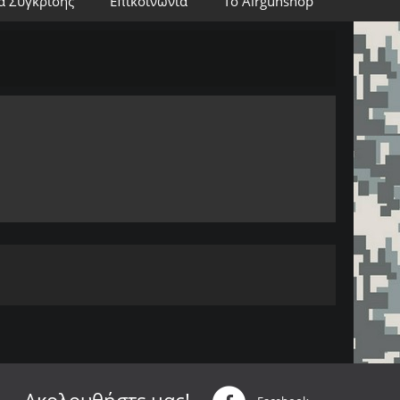
α Σύγκρισης
Επικοινωνία
Το Airgunshop