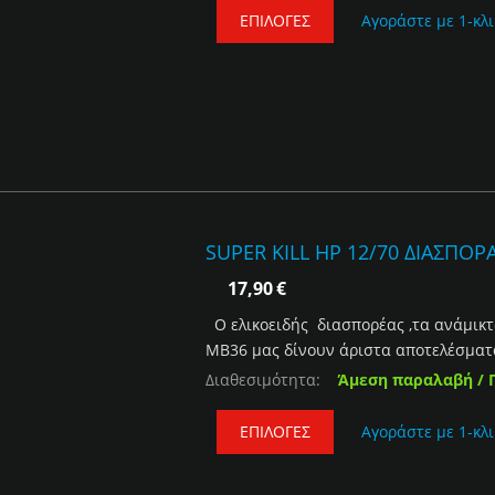
ΕΠΙΛΟΓΈΣ
Αγοράστε με 1-κλι
SUPER KILL HP 12/70 ΔΙΑΣΠΟΡΑ
17,90
€
Ο ελικοειδής διασπορέας ,τα ανάμικτ
ΜΒ36 μας δίνουν άριστα αποτελέσματα 
Διαθεσιμότητα:
Άμεση παραλαβή / 
ΕΠΙΛΟΓΈΣ
Αγοράστε με 1-κλι