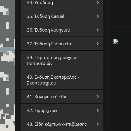
34. Υπόδηση
35. Ένδυση Casual
36. Ένδυση κυνηγίου
37. Ένδυση Γυναικεία
39. Περιποίηση ρούχων-
παπουτσιών
40. Ενδυση Σκοποβολής -
Σκοπευτηρίου
41. Κυνηγετικά είδη
42. Σφυριχτρες
43. Είδη κάμπινγκ-επιβίωσης