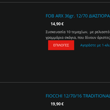
FOB ARX 36gr. 12/70 ΔΙΑΣΠΟΡ
14,90
€
Συσκευασία 10 τεμαχίων, με ρελιαστό 
γραμμάρια σκάγια, που δίνουν άριστες 
ΕΠΙΛΟΓΈΣ
Αγοράστε με 1-κλι
FIOCCHI 12/70/16 TRADITIONAL
19,90
€