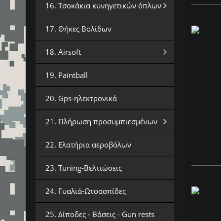
16. Τσοκάκια κυνηγετικών όπλων
17. Θήκες Βολίδων
18. Airsoft
19. Paintball
20. Gps-ηλεκτρονικά
21. Πλήρωση προσυμπιεσμένων
22. Ελατήρια αεροβόλων
23. Tuning-Βελτιώσεις
24. Γυαλιά-Ωτοασπίδες
25. Δίποδες - Βάσεις - Gun rests