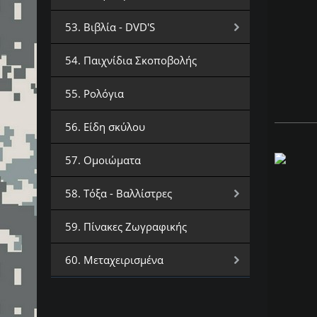
53. Βιβλία - DVD'S
54. Παιχνίδια Σκοποβολής
55. Ρολόγια
56. Είδη σκύλου
57. Ομοιώματα
58. Τόξα - Βαλλίστρες
59. Πίνακες Ζωγραφικής
60. Μεταχειρισμένα