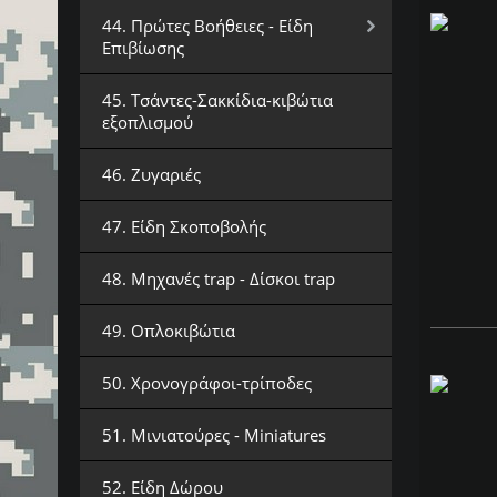
44. Πρώτες Βοήθειες - Είδη
Επιβίωσης
45. Τσάντες-Σακκίδια-κιβώτια
εξοπλισμού
46. Ζυγαριές
47. Είδη Σκοποβολής
48. Μηχανές trap - Δίσκοι trap
49. Οπλοκιβώτια
50. Χρονογράφοι-τρίποδες
51. Μινιατούρες - Miniatures
52. Είδη Δώρου