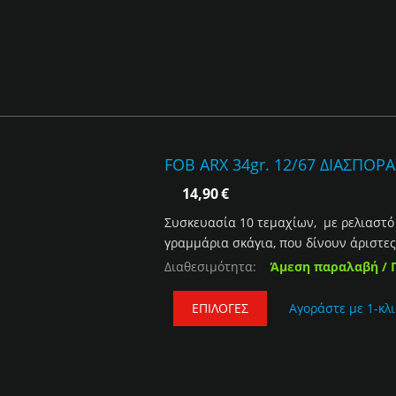
FOB ARX 34gr. 12/67 ΔΙΑΣΠΟΡ
14,90
€
Συσκευασία 10 τεμαχίων, με ρελιαστό 
γραμμάρια σκάγια, που δίνουν άριστες 
Διαθεσιμότητα:
Άμεση παραλαβή / 
ΕΠΙΛΟΓΈΣ
Αγοράστε με 1-κλι