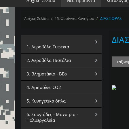
Αρχική Σελίδα
Νέα Προϊόντα
Κατάλογος
/
/
ΔΙΑΣΠΟΡΑΣ
Αρχική Σελίδα
15. Φυσίγγια Κυνηγίου
ΔΙΑ
Επιλέξτε Κατηγορία
1. Αεροβόλα Τυφέκια
2. Αεροβόλα Πιστόλια
Ταξινό
3. Βληματάκια - BBs
4. Αμπούλες CO2
5. Κυνηγετικά όπλα
6. Σουγιάδες - Μαχαίρια -
Πολυεργαλεία