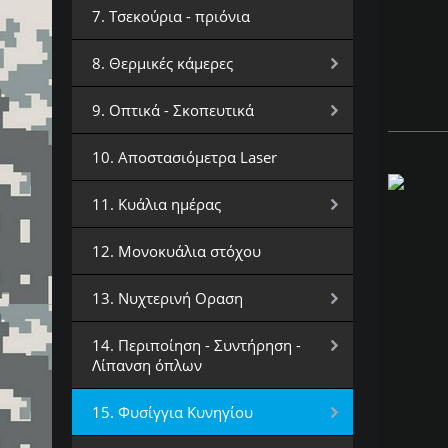
7. Τσεκούρια - πριόνια
8. Θερμικές κάμερες
9. Οπτικά - Σκοπευτικά
10. Αποστασιόμετρα Laser
11. Κυάλια ημέρας
12. Μονοκυάλια στόχου
13. Νυχτερινή Οραση
14. Περιποίηση - Συντήρηση -
Λίπανση όπλων
15. Φυσίγγια Κυνηγίου