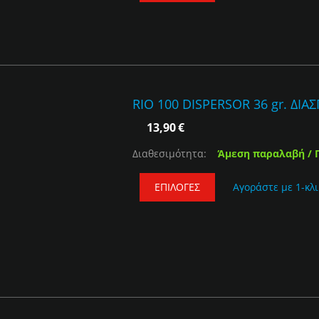
RIO 100 DISPERSOR 36 gr. ΔΙΑ
13,90
€
Διαθεσιμότητα:
Άμεση παραλαβή / 
ΕΠΙΛΟΓΈΣ
Αγοράστε με 1-κλι