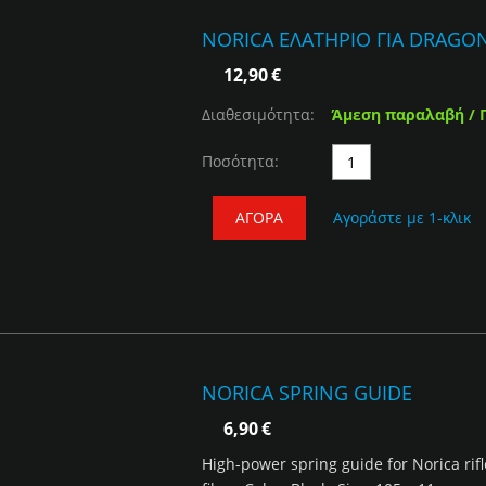
NORICA ΕΛΑΤΗΡΙΟ ΓΙΑ DRAGON
12,90
€
Διαθεσιμότητα:
Άμεση παραλαβή / 
Ποσότητα:
ΑΓΟΡΆ
Αγοράστε με 1-κλικ
NORICA SPRING GUIDE
6,90
€
High-power spring guide for Norica rif