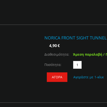
NORICA FRONT SIGHT TUNNEL
4,90
€
Διαθεσιμότητα:
Άμεση παραλαβή / 
Ποσότητα:
ΑΓΟΡΆ
Αγοράστε με 1-κλικ