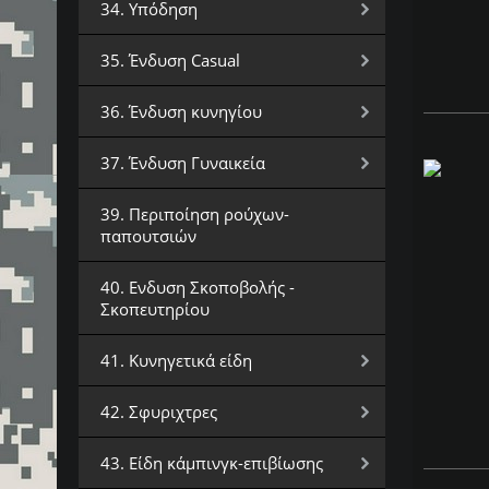
34. Υπόδηση
35. Ένδυση Casual
36. Ένδυση κυνηγίου
37. Ένδυση Γυναικεία
39. Περιποίηση ρούχων-
παπουτσιών
40. Ενδυση Σκοποβολής -
Σκοπευτηρίου
41. Κυνηγετικά είδη
42. Σφυριχτρες
43. Είδη κάμπινγκ-επιβίωσης