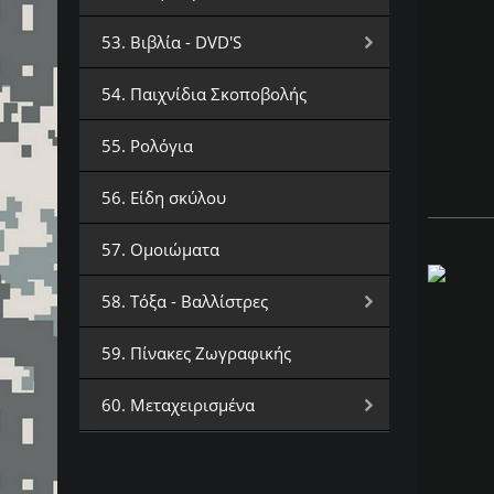
53. Βιβλία - DVD'S
54. Παιχνίδια Σκοποβολής
55. Ρολόγια
56. Είδη σκύλου
57. Ομοιώματα
58. Τόξα - Βαλλίστρες
59. Πίνακες Ζωγραφικής
60. Μεταχειρισμένα