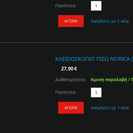
Ποσότητα:
ΑΓΟΡΆ
Αγοράστε με 1-κλικ
ΚΛΕΙΣΙΟΣΚΟΠΙΟ ΠΙΣΩ NORICA
27,90
€
Διαθεσιμότητα:
Άμεση παραλαβή / 
Ποσότητα:
ΑΓΟΡΆ
Αγοράστε με 1-κλικ