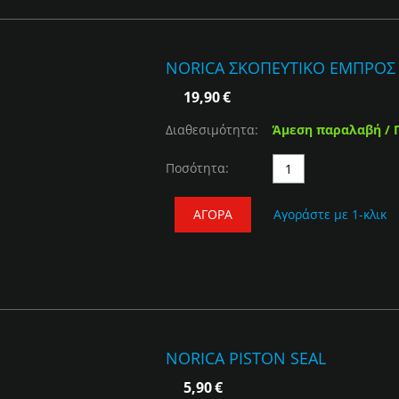
NORICA ΣΚΟΠΕΥΤΙΚΟ ΕΜΠΡΟΣ
19,90
€
Διαθεσιμότητα:
Άμεση παραλαβή / 
Ποσότητα:
ΑΓΟΡΆ
Αγοράστε με 1-κλικ
NORICA PISTON SEAL
5,90
€