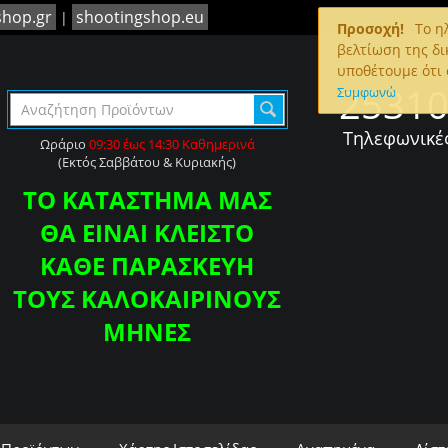
shop.gr
shootingshop.eu
|
Προσοχή!
To ηλ
βελτίωση της δι
υποθέτουμε ότι 
2531
Συμφωνώ
Τηλεφωνικέ
Ωράριο
09:30 έως 14:30 Καθημερινά
(Εκτός Σαββάτου & Κυριακής)
ΤΟ ΚΑΤΑΣΤΗΜΑ ΜΑΣ
ΘΑ ΕΙΝΑΙ ΚΛΕΙΣΤΟ
ΚΑΘΕ ΠΑΡΑΣΚΕΥΗ
ΤΟΥΣ ΚΑΛΟΚΑΙΡΙΝΟΥΣ
ΜΗΝΕΣ