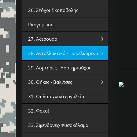
26. Στόχοι Σκοποβολής
Ιδιογόμωση
27. Αξεσουάρ
28. Ανταλλακτικά - Παρελκόμενα
29. Αορτήρες - Αορτηριούχοι
30. Θήκες - Βαλίτσες
31. Οπλοτεχνικά εργαλεία
32. Φακοί
33. Σφενδόνες-Φυσοκάλαμα