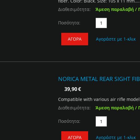
fiber. Color: Black. Size: 105 x 11 mm....
Διαθεσιμότητα:
Άμεση παραλαβή / 
Ποσότητα:
ΑΓΟΡΆ
Αγοράστε με 1-κλικ
NORICA METAL REAR SIGHT FIB
39,90
€
Compatible with various air rifle model
Διαθεσιμότητα:
Άμεση παραλαβή / 
Ποσότητα:
ΑΓΟΡΆ
Αγοράστε με 1-κλικ