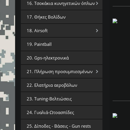
16. Τσοκάκια κυνηγετικών όπλων
17. Θήκες Βολίδων
18. Airsoft
19. Paintball
20. Gps-ηλεκτρονικά
21. Πλήρωση προσυμπιεσμένων
22. Ελατήρια αεροβόλων
23. Tuning-Βελτιώσεις
24. Γυαλιά-Ωτοασπίδες
25. Δίποδες - Βάσεις - Gun rests