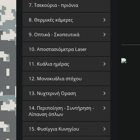
7. Τσεκούρια - πριόνια
8. Θερμικές κάμερες
9. Οπτικά - Σκοπευτικά
10. Αποστασιόμετρα Laser
11. Κυάλια ημέρας
12. Μονοκυάλια στόχου
13. Νυχτερινή Οραση
14. Περιποίηση - Συντήρηση -
Λίπανση όπλων
15. Φυσίγγια Κυνηγίου