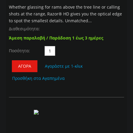
Whether glassing for rams above the tree line or calling
shots at the range, Razor® HD gives you the optical edge
to spot the smallest details. Unmatched...
Διαθεσιμότητα:
Άμεση παραλαβή / Παράδοση 1 έως 3 ημέρες
Ποσότητα:
ΑΓΟΡΆ
Αγοράστε με 1-κλικ
Προσθήκη στα Αγαπημένα