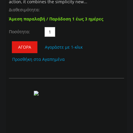
action, it combines the simplicity new...
Διαθεσιμότητα:
Άμεση παραλαβή / Παράδοση 1 έως 3 ημέρες
Ποσότητα:
ΑΓΟΡΆ
Αγοράστε με 1-κλικ
Προσθήκη στα Αγαπημένα