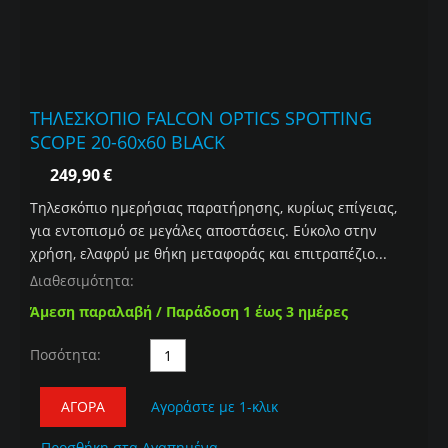
ΤΗΛΕΣΚΟΠΙΟ FALCON OPTICS SPOTTING
SCOPE 20-60x60 BLACK
249,90
€
Τηλεσκόπιο ημερήσιας παρατήρησης, κυρίως επίγειας,
για εντοπισμό σε μεγάλες αποστάσεις. Εύκολο στην
χρήση, ελαφρύ με θήκη μεταφοράς και επιτραπέζιο...
Διαθεσιμότητα:
Άμεση παραλαβή / Παράδοση 1 έως 3 ημέρες
Ποσότητα:
ΑΓΟΡΆ
Αγοράστε με 1-κλικ
Προσθήκη στα Αγαπημένα