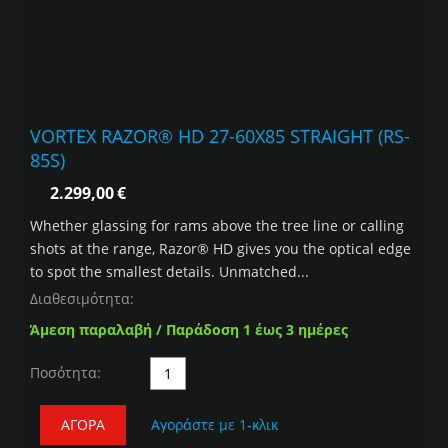
VORTEX RAZOR® HD 27-60X85 STRAIGHT (RS-
85S)
2.299,00
€
Whether glassing for rams above the tree line or calling
shots at the range, Razor® HD gives you the optical edge
to spot the smallest details. Unmatched...
Διαθεσιμότητα:
Άμεση παραλαβή / Παράδοση 1 έως 3 ημέρες
Ποσότητα:
ΑΓΟΡΆ
Αγοράστε με 1-κλικ