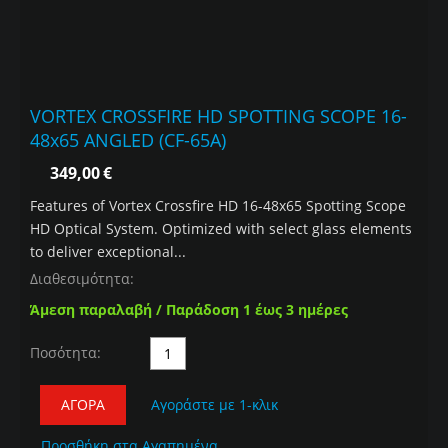
VORTEX CROSSFIRE HD SPOTTING SCOPE 16-
48x65 ANGLED (CF-65A)
349,00
€
Features of Vortex Crossfire HD 16-48x65 Spotting Scope
HD Optical System. Optimized with select glass elements
to deliver exceptional...
Διαθεσιμότητα:
Άμεση παραλαβή / Παράδοση 1 έως 3 ημέρες
Ποσότητα:
ΑΓΟΡΆ
Αγοράστε με 1-κλικ
Προσθήκη στα Αγαπημένα