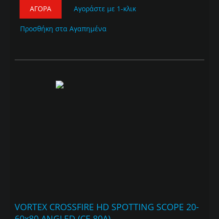
ΑΓΟΡΆ
Αγοράστε με 1-κλικ
Προσθήκη στα Αγαπημένα
VORTEX CROSSFIRE HD SPOTTING SCOPE 20-
60x80 ANGLED (CF-80A)