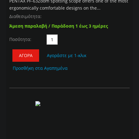
PENTAX PF-63Zoom spotting scope offers one of the most
ergonomically comfortable designs on the...
Διαθεσιμότητα:
Άμεση παραλαβή / Παράδοση 1 έως 3 ημέρες
Ποσότητα:
ΑΓΟΡΆ
Αγοράστε με 1-κλικ
Προσθήκη στα Αγαπημένα