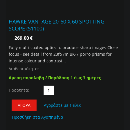
HAWKE VANTAGE 20-60 X 60 SPOTTING
SCOPE (51100)
269,00
€
Fully multi-coated optics to produce sharp images Close
focus - see detail from 23ft/7m BK-7 porro prisms for
intense colour and contrast...
Διαθεσιμότητα:
Άμεση παραλαβή / Παράδοση 1 έως 3 ημέρες
Ποσότητα:
ΑΓΟΡΆ
Αγοράστε με 1-κλικ
Προσθήκη στα Αγαπημένα