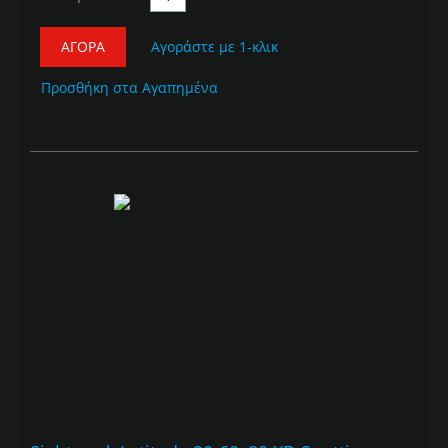
ΑΓΟΡΆ
Αγοράστε με 1-κλικ
Προσθήκη στα Αγαπημένα