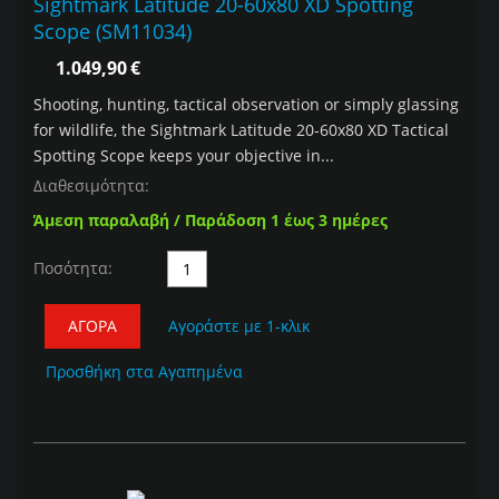
Sightmark Latitude 20-60x80 XD Spotting
Scope (SM11034)
1.049,90
€
Shooting, hunting, tactical observation or simply glassing
for wildlife, the Sightmark Latitude 20-60x80 XD Tactical
Spotting Scope keeps your objective in...
Διαθεσιμότητα:
Άμεση παραλαβή / Παράδοση 1 έως 3 ημέρες
Ποσότητα:
ΑΓΟΡΆ
Αγοράστε με 1-κλικ
Προσθήκη στα Αγαπημένα