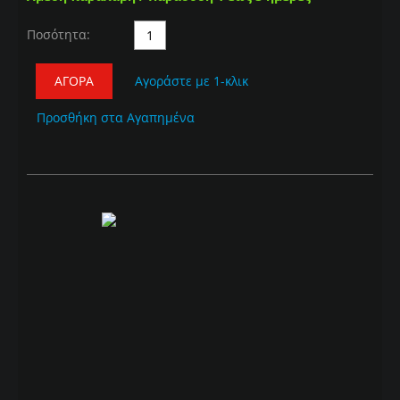
Ποσότητα:
ΑΓΟΡΆ
Αγοράστε με 1-κλικ
Προσθήκη στα Αγαπημένα