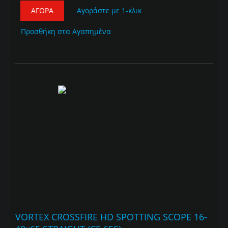
ΑΓΟΡΆ
Αγοράστε με 1-κλικ
Προσθήκη στα Αγαπημένα
VORTEX CROSSFIRE HD SPOTTING SCOPE 16-