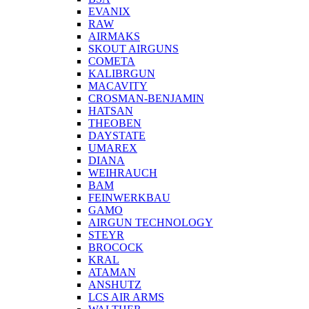
EVANIX
RAW
AIRMAKS
SKOUT AIRGUNS
COMETA
KALIBRGUN
MACAVITY
CROSMAN-BENJAMIN
HATSAN
THEOBEN
DAYSTATE
UMAREX
DIANA
WEIHRAUCH
BAM
FEINWERKBAU
GAMO
AIRGUN TECHNOLOGY
STEYR
BROCOCK
KRAL
ATAMAN
ANSHUTZ
LCS AIR ARMS