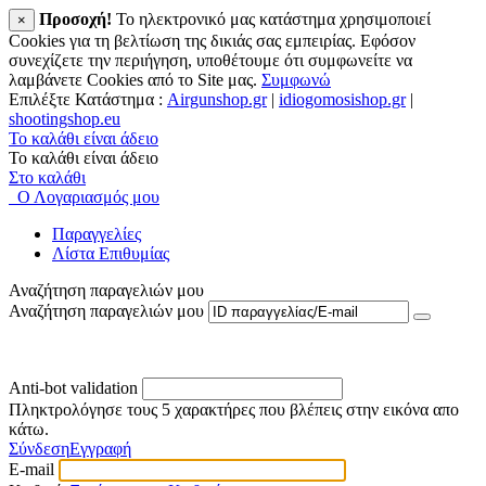
Προσοχή!
To ηλεκτρονικό μας κατάστημα χρησιμοποιεί
×
Cookies για τη βελτίωση της δικιάς σας εμπειρίας. Εφόσον
συνεχίζετε την περιήγηση, υποθέτουμε ότι συμφωνείτε να
λαμβάνετε Cookies από το Site μας.
Συμφωνώ
Επιλέξτε Κατάστημα :
Airgunshop.gr
|
idiogomosishop.gr
|
shootingshop.eu
Το καλάθι είναι άδειο
Το καλάθι είναι άδειο
Στο καλάθι
Ο Λογαριασμός μου
Παραγγελίες
Λίστα Επιθυμίας
Αναζήτηση παραγελιών μου
Αναζήτηση παραγελιών μου
Anti-bot validation
Πληκτρολόγησε τους 5 χαρακτήρες που βλέπεις στην εικόνα απο
κάτω.
Σύνδεση
Εγγραφή
E-mail