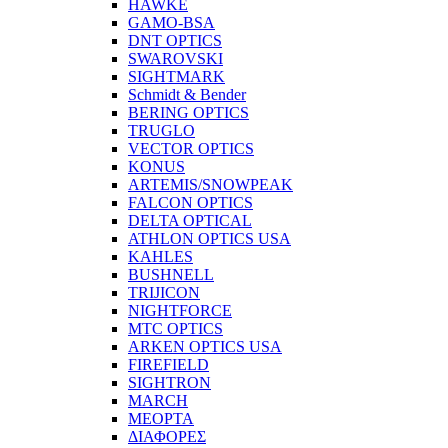
HAWKE
GAMO-BSA
DNT OPTICS
SWAROVSKI
SIGHTMARK
Schmidt & Bender
BERING OPTICS
TRUGLO
VECTOR OPTICS
KONUS
ARTEMIS/SNOWPEAK
FALCON OPTICS
DELTA OPTICAL
ATHLON OPTICS USA
KAHLES
BUSHNELL
TRIJICON
NIGHTFORCE
MTC OPTICS
ARKEN OPTICS USA
FIREFIELD
SIGHTRON
MARCH
MEOPTA
ΔΙΑΦΟΡΕΣ