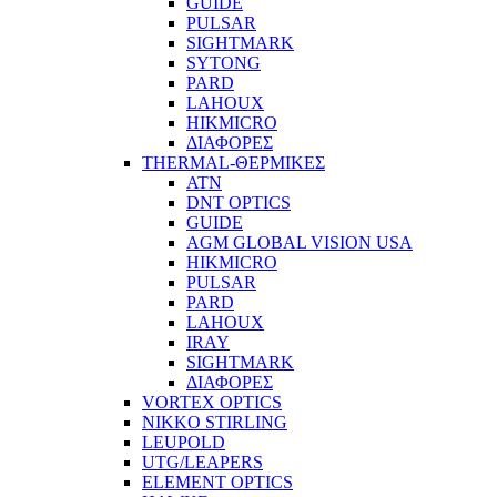
GUIDE
PULSAR
SIGHTMARK
SYTONG
PARD
LAHOUX
HIKMICRO
ΔΙΑΦΟΡΕΣ
THERMAL-ΘΕΡΜΙΚΕΣ
ATN
DNT OPTICS
GUIDE
AGM GLOBAL VISION USA
HIKMICRO
PULSAR
PARD
LAHOUX
IRAY
SIGHTMARK
ΔΙΑΦΟΡΕΣ
VORTEX OPTICS
NIKKO STIRLING
LEUPOLD
UTG/LEAPERS
ELEMENT OPTICS