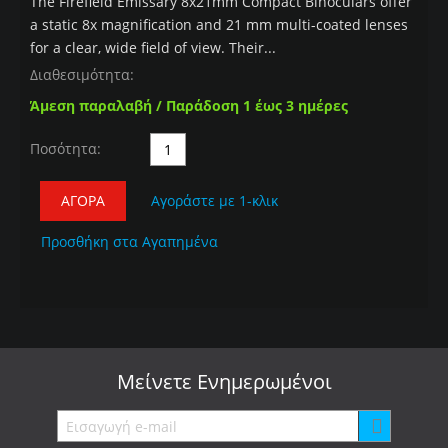
The Firefield Emissary 8x21mm Compact Binoculars offer
a static 8x magnification and 21 mm multi-coated lenses
for a clear, wide field of view. Their...
Διαθεσιμότητα:
Άμεση παραλαβή / Παράδοση 1 έως 3 ημέρες
Ποσότητα:
ΑΓΟΡΆ
Αγοράστε με 1-κλικ
Προσθήκη στα Αγαπημένα
Μείνετε
Ενημερωμένοι