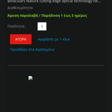
Binoculars feature cutting-edge optical technology for...
Διαθεσιμότητα:
Άμεση παραλαβή / Παράδοση 1 έως 3 ημέρες
Ποσότητα:
ΑΓΟΡΆ
Αγοράστε με 1-κλικ
Προσθήκη στα Αγαπημένα