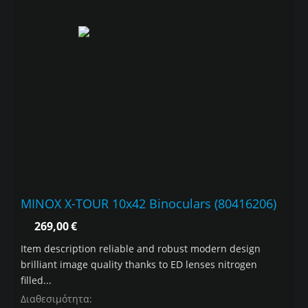
MINOX X-TOUR 10x42 Binoculars (80416206)
269,00
€
Item description reliable and robust modern design
brilliant image quality thanks to ED lenses nitrogen
filled...
Διαθεσιμότητα: