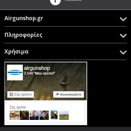
Airgunshop.gr
Πληροφορίες
Χρήσιμα