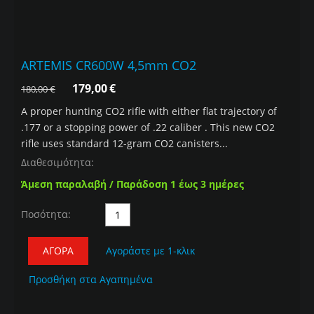
ARTEMIS CR600W 4,5mm CO2
179,00
€
180,00
€
A proper hunting CO2 rifle with either flat trajectory of
.177 or a stopping power of .22 caliber . This new CO2
rifle uses standard 12-gram CO2 canisters...
Διαθεσιμότητα:
Άμεση παραλαβή / Παράδοση 1 έως 3 ημέρες
Ποσότητα:
ΑΓΟΡΆ
Αγοράστε με 1-κλικ
Προσθήκη στα Αγαπημένα