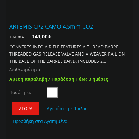
ARTEMIS CP2 CAMO 4,5mm CO2
149,00
€
189,00
€
CONVERTS INTO A RIFLE FEATURES A THREAD BARREL,
THREADED GAS RELEASE VALVE AND A WEAVER RAIL ON
THE BASE OF THE BARREL BAND. INCLUDES 2...
Διαθεσιμότητα:
Άμεση παραλαβή / Παράδοση 1 έως 3 ημέρες
Ποσότητα:
ΑΓΟΡΆ
Αγοράστε με 1-κλικ
Προσθήκη στα Αγαπημένα