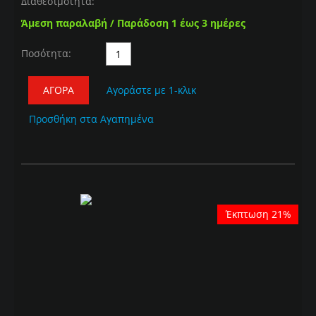
Διαθεσιμότητα:
Άμεση παραλαβή / Παράδοση 1 έως 3 ημέρες
Ποσότητα:
ΑΓΟΡΆ
Αγοράστε με 1-κλικ
Προσθήκη στα Αγαπημένα
Έκπτωση 21%