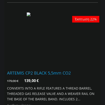
Έκπτωση 22%
ARTEMIS CP2 BLACK 5,5mm CO2
139,00
€
179,00
€
CONVERTS INTO A RIFLE FEATURES A THREAD BARREL,
THREADED GAS RELEASE VALVE AND A WEAVER RAIL ON
THE BASE OF THE BARREL BAND. INCLUDES 2...