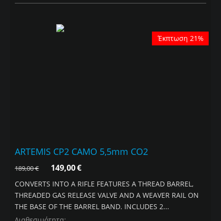
Έκπτωση 21%
ARTEMIS CP2 CAMO 5,5mm CO2
149,00
€
189,00
€
CONVERTS INTO A RIFLE FEATURES A THREAD BARREL,
THREADED GAS RELEASE VALVE AND A WEAVER RAIL ON
THE BASE OF THE BARREL BAND. INCLUDES 2...
Διαθεσιμότητα: