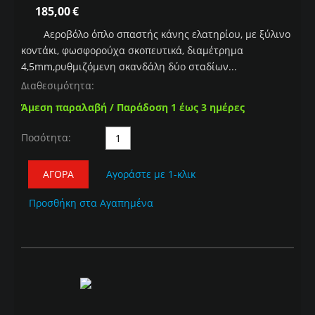
185,00
€
Αεροβόλο όπλο σπαστής κάνης ελατηρίου, με ξύλινο
κοντάκι, φωσφορούχα σκοπευτικά, διαμέτρημα
4,5mm,ρυθμιζόμενη σκανδάλη δύο σταδίων...
Διαθεσιμότητα:
Άμεση παραλαβή / Παράδοση 1 έως 3 ημέρες
Ποσότητα:
ΑΓΟΡΆ
Αγοράστε με 1-κλικ
Προσθήκη στα Αγαπημένα