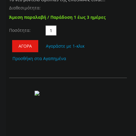
Διαθεσιμότητα:
Άμεση παραλαβή / Παράδοση 1 έως 3 ημέρες
Ποσότητα:
ΑΓΟΡΆ
Αγοράστε με 1-κλικ
Προσθήκη στα Αγαπημένα