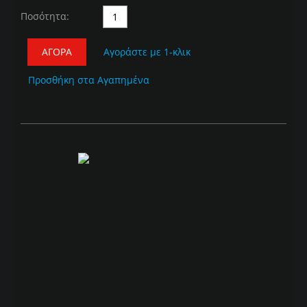
Ποσότητα:
ΑΓΟΡΆ
Αγοράστε με 1-κλικ
Προσθήκη στα Αγαπημένα