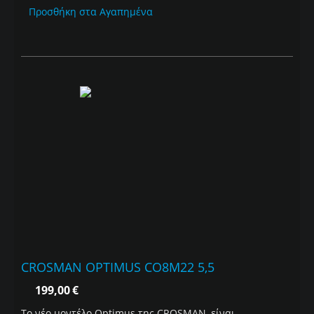
Προσθήκη στα Αγαπημένα
CROSMAN OPTIMUS CO8M22 5,5
199,00
€
Το νέο μοντέλο Optimus της CROSMAN, είναι...