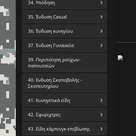
34. Υπόδηση
35. Ένδυση Casual
36. Ένδυση κυνηγίου
37. Ένδυση Γυναικεία
39. Περιποίηση ρούχων-
παπουτσιών
40. Ενδυση Σκοποβολής -
Σκοπευτηρίου
41. Κυνηγετικά είδη
42. Σφυριχτρες
43. Είδη κάμπινγκ-επιβίωσης