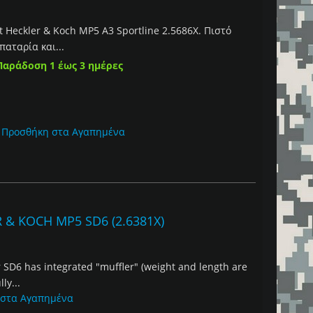
Heckler & Koch MP5 A3 Sportline 2.5686X. Πιστό
αταρία και...
Παράδοση 1 έως 3 ημέρες
Προσθήκη στα Αγαπημένα
 & KOCH MP5 SD6 (2.6381X)
SD6 has integrated "muffler" (weight and length are
ly...
 στα Αγαπημένα