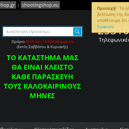
shop.gr
shootingshop.eu
|
Προσοχή!
To ηλ
βελτίωση της δι
υποθέτουμε ότι 
2531
Συμφωνώ
Τηλεφωνικέ
Ωράριο
09:30 έως 14:30 Καθημερινά
(Εκτός Σαββάτου & Κυριακής)
ΤΟ ΚΑΤΑΣΤΗΜΑ ΜΑΣ
ΘΑ ΕΙΝΑΙ ΚΛΕΙΣΤΟ
ΚΑΘΕ ΠΑΡΑΣΚΕΥΗ
ΤΟΥΣ ΚΑΛΟΚΑΙΡΙΝΟΥΣ
ΜΗΝΕΣ