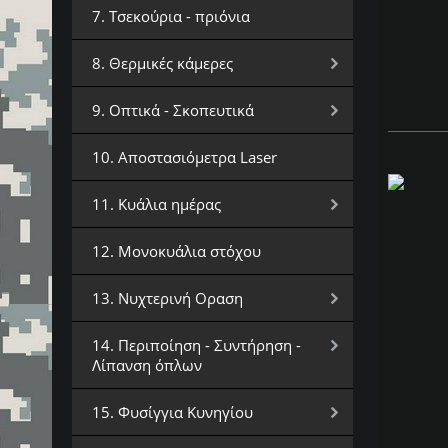
7. Τσεκούρια - πριόνια
8. Θερμικές κάμερες
9. Οπτικά - Σκοπευτικά
10. Αποστασιόμετρα Laser
11. Κυάλια ημέρας
12. Μονοκυάλια στόχου
13. Νυχτερινή Οραση
14. Περιποίηση - Συντήρηση -
Λίπανση όπλων
15. Φυσίγγια Κυνηγίου