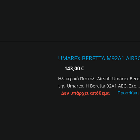
UMAREX BERETTA M92A1 AIRSO
143,00
€
Ηλεκτρικό Πιστόλι Airsoft Umarex Ber
την Umarex. Η Beretta 92Α1 AEG. Στο..
Προσθήκη
Δεν υπάρχει απόθεμα