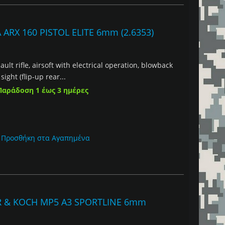
ARX 160 PISTOL ELITE 6mm (2.6353)
sault rifle, airsoft with electrical operation, blowback
ight (flip-up rear...
Παράδοση 1 έως 3 ημέρες
Προσθήκη στα Αγαπημένα
R & KOCH MP5 A3 SPORTLINE 6mm