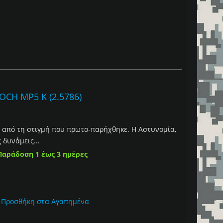
CH MP5 K (2.5786)
er από τη στιγμή που πρωτο-παρήχθηκε. Η Αστυνομία,
 δυνάμεις...
Παράδοση 1 έως 3 ημέρες
Προσθήκη στα Αγαπημένα