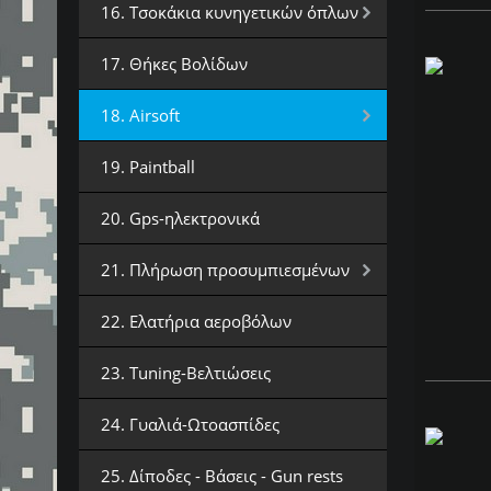
16. Τσοκάκια κυνηγετικών όπλων
17. Θήκες Βολίδων
18. Airsoft
19. Paintball
20. Gps-ηλεκτρονικά
21. Πλήρωση προσυμπιεσμένων
22. Ελατήρια αεροβόλων
23. Tuning-Βελτιώσεις
24. Γυαλιά-Ωτοασπίδες
25. Δίποδες - Βάσεις - Gun rests