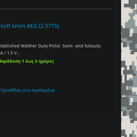
oft 6mm AEG (2.5715)
stablished Walther Duty Pistol. Semi- and fullauto.
 / 1,5 V...
Παράδοση 1 έως 3 ημέρες
Προσθήκη στα Αγαπημένα