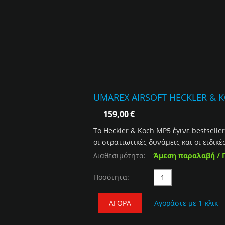
UMAREX AIRSOFT HECKLER & KO
159,00
€
To Heckler & Koch MP5 έγινε bestsell
οι στρατιωτικές δυνάμεις και οι ειδικές
Διαθεσιμότητα:
Άμεση παραλαβή / 
Ποσότητα:
ΑΓΟΡΆ
Αγοράστε με 1-κλικ