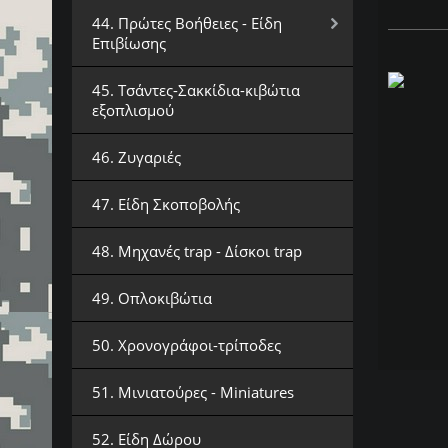
44. Πρώτες Βοήθειες - Είδη
Επιβίωσης
45. Τσάντες-Σακκίδια-κιβώτια
εξοπλισμού
46. Ζυγαριές
47. Είδη Σκοποβολής
48. Μηχανές trap - Δίσκοι trap
49. Οπλοκιβώτια
50. Χρονογράφοι-τρίποδες
51. Μινιατούρες - Miniatures
52. Είδη Δώρου