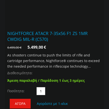
NIGHTFORCE ATACR 7-35x56 F1 ZS 1MR
CWDIG MIL-R (C570)
5.499,00
€
6.499,00
€
As shooters continue to push the limits of rifle and
cartridge performance, Nightforce® continues to exceed
the needed performance in riflescope technology...
Διαθεσιμότητα:
Άμεση παραλαβή / Παράδοση 1 έως 3 ημέρες
Ποσότητα:
ΑΓΟΡΆ
Αγοράστε με 1-κλικ