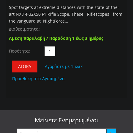
Spot targets at extreme distances with the state-of-the-
art NX8 4-32X50 F1 Rifle Scope. These Riflescopes from
the vanguard at NightForce...
Διαθεσιμότητα:
Άμεση παραλαβή / Παράδοση 1 έως 3 ημέρες
Ποσότητα:
ΑΓΟΡΆ
Αγοράστε με 1-κλικ
Προσθήκη στα Αγαπημένα
Μείνετε
Ενημερωμένοι