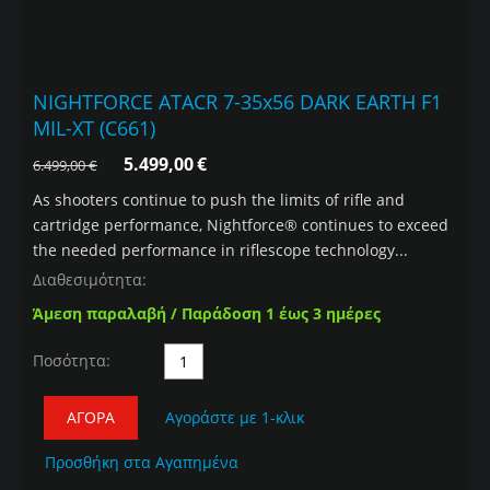
NIGHTFORCE ATACR 7-35x56 DARK EARTH F1
MIL-XT (C661)
5.499,00
€
6.499,00
€
As shooters continue to push the limits of rifle and
cartridge performance, Nightforce® continues to exceed
the needed performance in riflescope technology...
Διαθεσιμότητα:
Άμεση παραλαβή / Παράδοση 1 έως 3 ημέρες
Ποσότητα:
ΑΓΟΡΆ
Αγοράστε με 1-κλικ
Προσθήκη στα Αγαπημένα