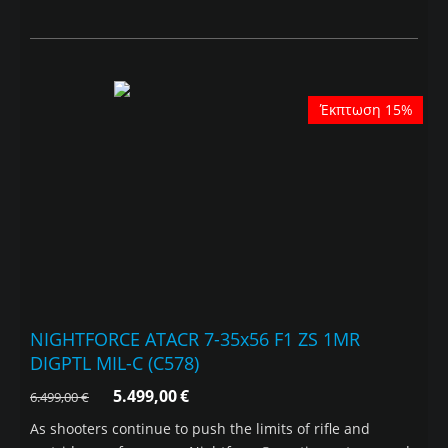
Έκπτωση 15%
NIGHTFORCE ATACR 7-35x56 F1 ZS 1MR
DIGPTL MIL-C (C578)
5.499,00
€
6.499,00
€
As shooters continue to push the limits of rifle and