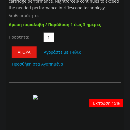
cartridge performance, Nightforce® continues to exceed
the needed performance in riflescope technology...
Διαθεσιμότητα:
Άμεση παραλαβή / Παράδοση 1 έως 3 ημέρες
Ποσότητα:
ΑΓΟΡΆ
Αγοράστε με 1-κλικ
Προσθήκη στα Αγαπημένα
Έκπτωση 15%