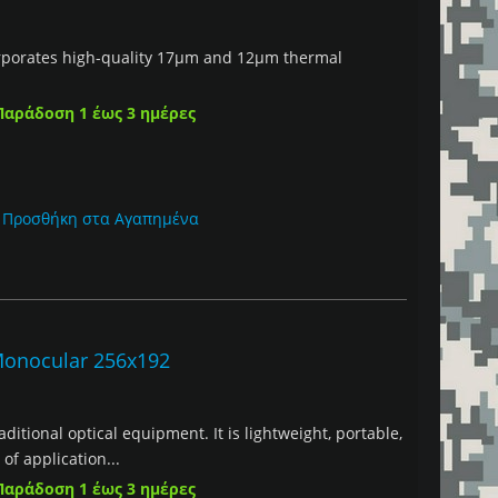
porates high-quality 17μm and 12µm thermal
Παράδοση 1 έως 3 ημέρες
Προσθήκη στα Αγαπημένα
onocular 256x192
ditional optical equipment. It is lightweight, portable,
of application...
Παράδοση 1 έως 3 ημέρες