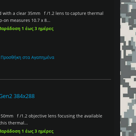
 with a clear 35mm f /1.2 lens to capture thermal
p-on measures 10.7 x 8...
Παράδοση 1 έως 3 ημέρες
Προσθήκη στα Αγαπημένα
 Gen2 384x288
 50mm f /1.2 objective lens focusing the available
this thermal...
Παράδοση 1 έως 3 ημέρες