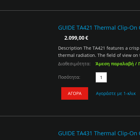
GUIDE TA421 Thermal Clip-On
2.099,00
€
Description The TA421 features a crisp
thermal radiation. The field of view on 
Διαθεσιμότητα:
Άμεση παραλαβή / 
Ποσότητα:
ΑΓΟΡΆ
Αγοράστε με 1-κλικ
GUIDE TA431 Thermal Clip-On