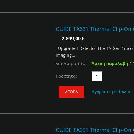
GUIDE TA631 Thermal Clip-On
2.899,00
€
Upgraded Detector The TA Gen2 incor
imaging...
Διαθεσιμότητα:
Άμεση παραλαβή / 
Ποσότητα:
ΑΓΟΡΆ
Αγοράστε με 1-κλικ
GUIDE TA651 Thermal Clip-On