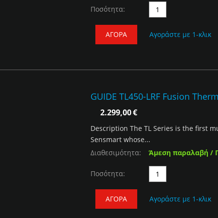
Ποσότητα:
ΑΓΟΡΆ
Αγοράστε με 1-κλικ
GUIDE TL450-LRF Fusion Ther
2.299,00
€
Description The TL Series is the first 
Sensmart whose...
Διαθεσιμότητα:
Άμεση παραλαβή / 
Ποσότητα:
ΑΓΟΡΆ
Αγοράστε με 1-κλικ