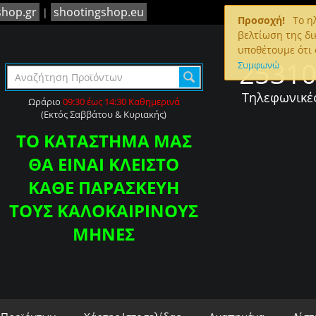
shop.gr
shootingshop.eu
|
Προσοχή!
To ηλ
βελτίωση της δι
υποθέτουμε ότι 
2531
Συμφωνώ
Τηλεφωνικέ
Ωράριο
09:30 έως 14:30 Καθημερινά
(Εκτός Σαββάτου & Κυριακής)
ΤΟ ΚΑΤΑΣΤΗΜΑ ΜΑΣ
ΘΑ ΕΙΝΑΙ ΚΛΕΙΣΤΟ
ΚΑΘΕ ΠΑΡΑΣΚΕΥΗ
ΤΟΥΣ ΚΑΛΟΚΑΙΡΙΝΟΥΣ
ΜΗΝΕΣ