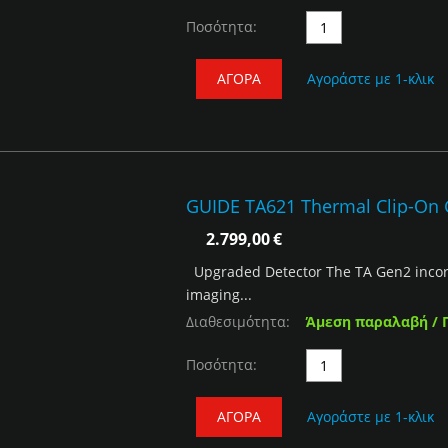
Ποσότητα:
ΑΓΟΡΆ
Αγοράστε με 1-κλικ
GUIDE TA621 Thermal Clip-On
2.799,00
€
Upgraded Detector The TA Gen2 incor
imaging...
Διαθεσιμότητα:
Άμεση παραλαβή / 
Ποσότητα:
ΑΓΟΡΆ
Αγοράστε με 1-κλικ