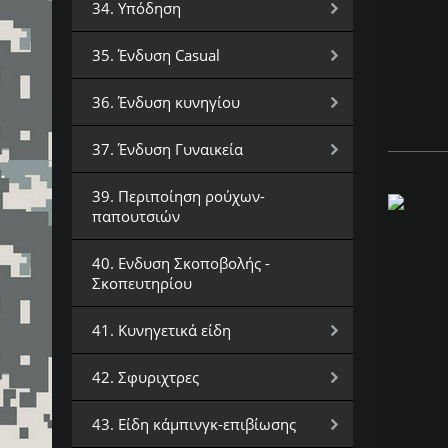
34. Υπόδηση
35. Ένδυση Casual
36. Ένδυση κυνηγίου
37. Ένδυση Γυναικεία
39. Περιποίηση ρούχων-
παπουτσιών
40. Ενδυση Σκοποβολής -
Σκοπευτηρίου
41. Κυνηγετικά είδη
42. Σφυριχτρες
43. Είδη κάμπινγκ-επιβίωσης