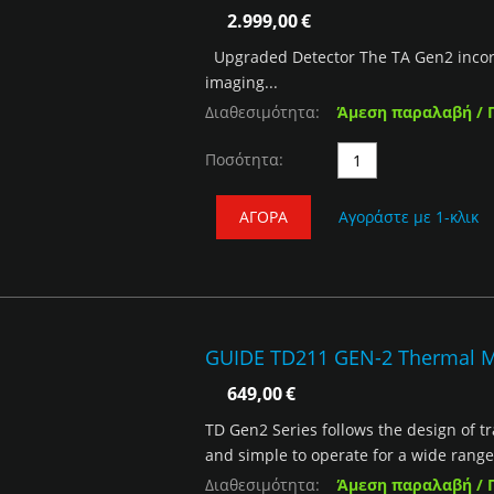
2.999,00
€
Upgraded Detector The TA Gen2 incor
imaging...
Διαθεσιμότητα:
Άμεση παραλαβή / 
Ποσότητα:
ΑΓΟΡΆ
Αγοράστε με 1-κλικ
GUIDE TD211 GEN-2 Thermal M
649,00
€
TD Gen2 Series follows the design of tra
and simple to operate for a wide range 
Διαθεσιμότητα:
Άμεση παραλαβή / 