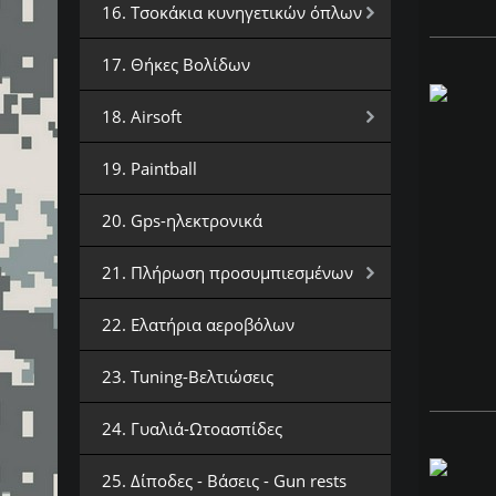
16. Τσοκάκια κυνηγετικών όπλων
17. Θήκες Βολίδων
18. Airsoft
19. Paintball
20. Gps-ηλεκτρονικά
21. Πλήρωση προσυμπιεσμένων
22. Ελατήρια αεροβόλων
23. Tuning-Βελτιώσεις
24. Γυαλιά-Ωτοασπίδες
25. Δίποδες - Βάσεις - Gun rests