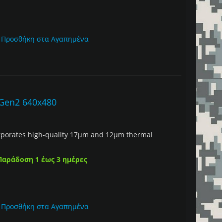
Προσθήκη στα Αγαπημένα
 Gen2 640x480
porates high-quality 17μm and 12µm thermal
Παράδοση 1 έως 3 ημέρες
Προσθήκη στα Αγαπημένα