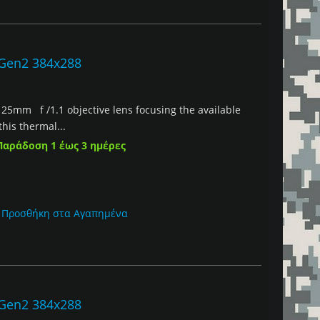
 Gen2 384x288
 25mm f /1.1 objective lens focusing the available
this thermal...
Παράδοση 1 έως 3 ημέρες
Προσθήκη στα Αγαπημένα
 Gen2 384x288