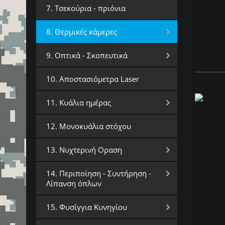
7. Τσεκούρια - πριόνια
8. Θερμικές κάμερες
9. Οπτικά - Σκοπευτικά
10. Αποστασιόμετρα Laser
11. Κυάλια ημέρας
12. Μονοκυάλια στόχου
13. Νυχτερινή Οραση
14. Περιποίηση - Συντήρηση -
Λίπανση όπλων
15. Φυσίγγια Κυνηγίου