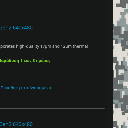
 Gen2 640x480
porates high-quality 17μm and 12µm thermal
Παράδοση 1 έως 3 ημέρες
Προσθήκη στα Αγαπημένα
 Gen2 640x480