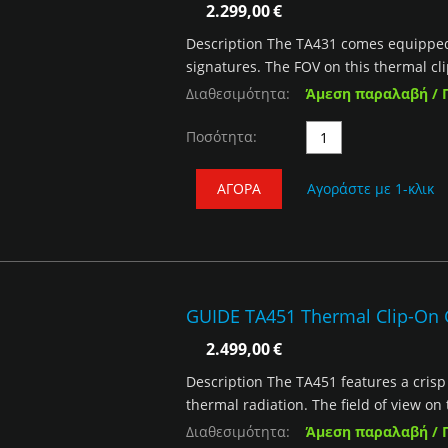
2.299,00
€
Description The TA431 comes equipped
signatures. The FOV on this thermal cli
Διαθεσιμότητα:
Άμεση παραλαβή / 
Ποσότητα:
ΑΓΟΡΆ
Αγοράστε με 1-κλικ
GUIDE TA451 Thermal Clip-On
2.499,00
€
Description The TA451 features a crisp
thermal radiation. The field of view on 
Διαθεσιμότητα:
Άμεση παραλαβή / 