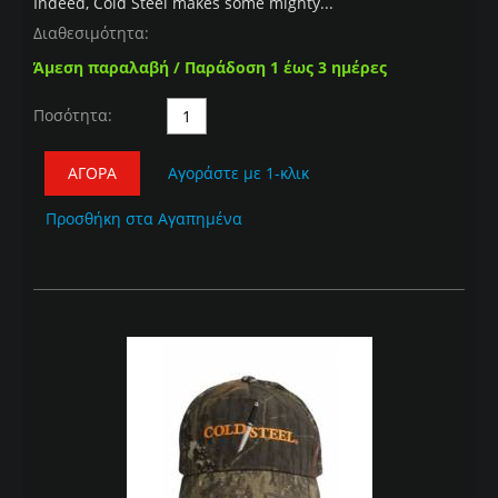
Indeed, Cold Steel makes some mighty...
Διαθεσιμότητα:
Άμεση παραλαβή / Παράδοση 1 έως 3 ημέρες
Ποσότητα:
ΑΓΟΡΆ
Αγοράστε με 1-κλικ
Προσθήκη στα Αγαπημένα