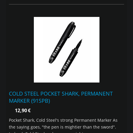
COLD STEEL POCKET SHARK, PERMANENT
MARKER (91SPB)
12,90
€
Pocket Shark, Cold Steel's strong Permanent Marker As
the saying goes, "the pen is mightier than the sword".