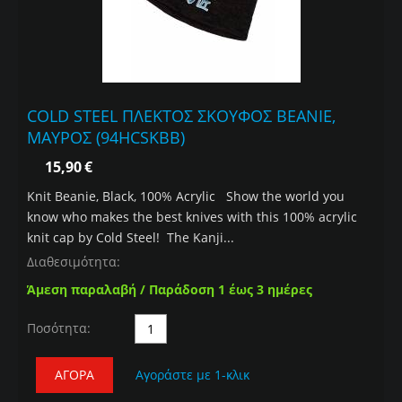
COLD STEEL ΠΛΕΚΤΟΣ ΣΚΟΥΦΟΣ BEANIE,
ΜΑΥΡΟΣ (94HCSKBB)
15,90
€
Knit Beanie, Black, 100% Acrylic Show the world you
know who makes the best knives with this 100% acrylic
knit cap by Cold Steel! The Kanji...
Διαθεσιμότητα:
Άμεση παραλαβή / Παράδοση 1 έως 3 ημέρες
Ποσότητα:
ΑΓΟΡΆ
Αγοράστε με 1-κλικ