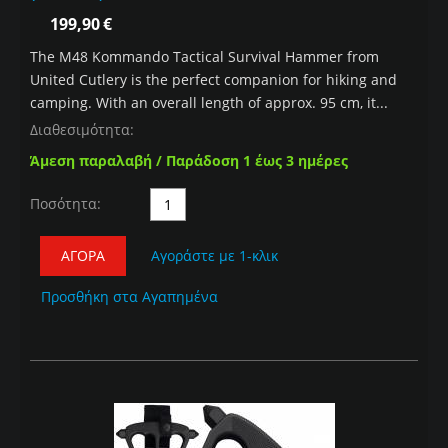
199,90
€
The M48 Kommando Tactical Survival Hammer from
United Cutlery is the perfect companion for hiking and
camping. With an overall length of approx. 95 cm, it...
Διαθεσιμότητα:
Άμεση παραλαβή / Παράδοση 1 έως 3 ημέρες
Ποσότητα:
ΑΓΟΡΆ
Αγοράστε με 1-κλικ
Προσθήκη στα Αγαπημένα