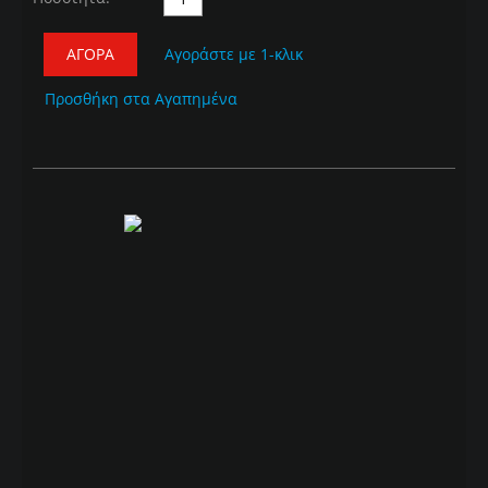
ΑΓΟΡΆ
Αγοράστε με 1-κλικ
Προσθήκη στα Αγαπημένα