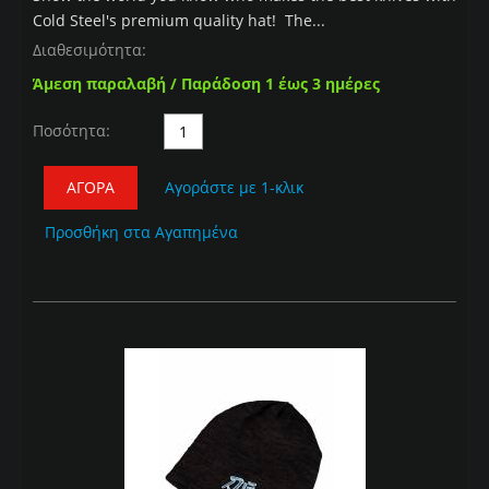
Cold Steel's premium quality hat! The...
Διαθεσιμότητα:
Άμεση παραλαβή / Παράδοση 1 έως 3 ημέρες
Ποσότητα:
ΑΓΟΡΆ
Αγοράστε με 1-κλικ
Προσθήκη στα Αγαπημένα