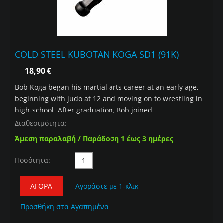
COLD STEEL KUBOTAN KOGA SD1 (91K)
18,90
€
Bob Koga began his martial arts career at an early age,
beginning with judo at 12 and moving on to wrestling in
high-school. After graduation, Bob joined...
Διαθεσιμότητα:
Άμεση παραλαβή / Παράδοση 1 έως 3 ημέρες
Ποσότητα:
ΑΓΟΡΆ
Αγοράστε με 1-κλικ
Προσθήκη στα Αγαπημένα