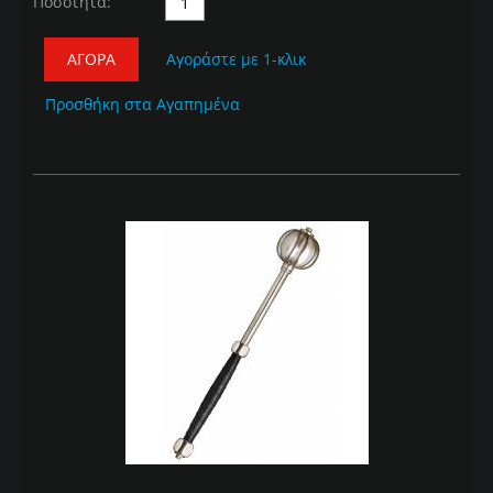
Ποσότητα:
ΑΓΟΡΆ
Αγοράστε με 1-κλικ
Προσθήκη στα Αγαπημένα