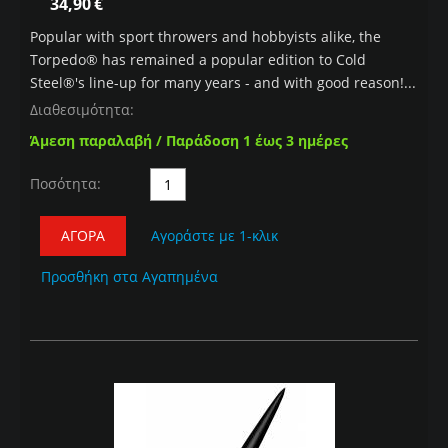
34,90
€
Popular with sport throwers and hobbyists alike, the
Torpedo® has remained a popular edition to Cold
Steel®'s line-up for many years - and with good reason!...
Διαθεσιμότητα:
Άμεση παραλαβή / Παράδοση 1 έως 3 ημέρες
Ποσότητα:
ΑΓΟΡΆ
Αγοράστε με 1-κλικ
Προσθήκη στα Αγαπημένα