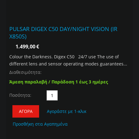
PULSAR DIGEX C50 DAY/NIGHT VISION (IR
X850S)
1.499,00
€
Colour the Darkness. Digex C50 24/7 use The use of
different lens and sensor operating modes guarantees...
Διαθεσιμότητα:
Άμεση παραλαβή / Παράδοση 1 έως 3 ημέρες
Ποσότητα:
ΑΓΟΡΆ
Αγοράστε με 1-κλικ
Προσθήκη στα Αγαπημένα