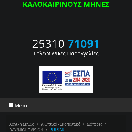
ΚΑΛΟΚΑΙΡΙΝΟΥΣ ΜΗΝΕΣ
25310
71091
Τηλεφωνικές Παραγγελίες
Menu
/
/
/
Αρχική Σελίδα
9. Οπτικά - Σκοπευτικά
Διόπτρες
/
PULSAR
DAY/NIGHT VISION