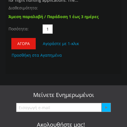
for night hunting applications. The...
Διαθεσιμότητα:
Άμεση παραλαβή / Παράδοση 1 έως 3 ημέρες
Ποσότητα:
ΑΓΟΡΆ
Αγοράστε με 1-κλικ
Προσθήκη στα Αγαπημένα
Μείνετε
Ενημερωμένοι
Ακολουθήστε μας!