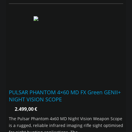
PULSAR PHANTOM 4×60 MD FX Green GENII+
NIGHT VISION SCOPE
2.499,00
€
The Pulsar Phantom 4x60 MD Night Vision Weapon Scope
is a rugged, reliable infrared imaging rifle sight optimised