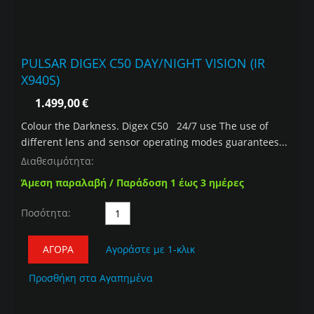
PULSAR DIGEX C50 DAY/NIGHT VISION (IR
X940S)
1.499,00
€
Colour the Darkness. Digex C50 24/7 use The use of
different lens and sensor operating modes guarantees...
Διαθεσιμότητα:
Άμεση παραλαβή / Παράδοση 1 έως 3 ημέρες
Ποσότητα:
ΑΓΟΡΆ
Αγοράστε με 1-κλικ
Προσθήκη στα Αγαπημένα