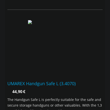
UMAREX Handgun Safe L (3.4070)
44,90
€
The Handgun Safe L is perfectly suitable for the safe and
secure storage handguns or other valuables. With the 1,3