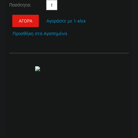
Ποσότητα:
ΑΓΟΡΆ
Αγοράστε με 1-κλικ
Προσθήκη στα Αγαπημένα