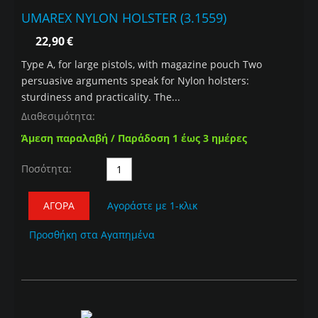
UMAREX NYLON HOLSTER (3.1559)
22,90
€
Type A, for large pistols, with magazine pouch Two
persuasive arguments speak for Nylon holsters:
sturdiness and practicality. The...
Διαθεσιμότητα:
Άμεση παραλαβή / Παράδοση 1 έως 3 ημέρες
Ποσότητα:
ΑΓΟΡΆ
Αγοράστε με 1-κλικ
Προσθήκη στα Αγαπημένα