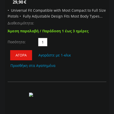
29,90
€
• Universal Fit Compatible with Most Compact to Full Size
Pistols • Fully Adjustable Design Fits Most Body Types...
Διαθεσιμότητα:
Άμεση παραλαβή / Παράδοση 1 έως 3 ημέρες
Ποσότητα:
ΑΓΟΡΆ
Αγοράστε με 1-κλικ
Προσθήκη στα Αγαπημένα