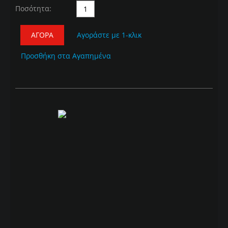
Ποσότητα:
ΑΓΟΡΆ
Αγοράστε με 1-κλικ
Προσθήκη στα Αγαπημένα