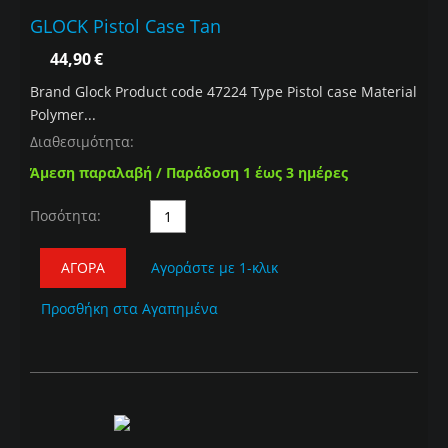
GLOCK Pistol Case Tan
44,90
€
Brand Glock Product code 47224 Type Pistol case Material
Polymer...
Διαθεσιμότητα:
Άμεση παραλαβή / Παράδοση 1 έως 3 ημέρες
Ποσότητα:
ΑΓΟΡΆ
Αγοράστε με 1-κλικ
Προσθήκη στα Αγαπημένα