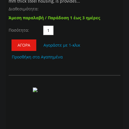
mm thick steel housing, is provides...
Διαθεσιμότητα:
Άμεση παραλαβή / Παράδοση 1 έως 3 ημέρες
Ποσότητα:
ΑΓΟΡΆ
Αγοράστε με 1-κλικ
Προσθήκη στα Αγαπημένα