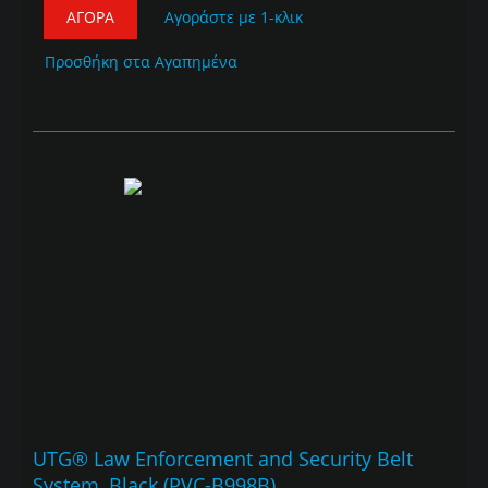
ΑΓΟΡΆ
Αγοράστε με 1-κλικ
Προσθήκη στα Αγαπημένα
UTG® Law Enforcement and Security Belt
System, Black (PVC-B998B)