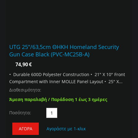
UTG 25"/63,5cm ΘΗΚΗ Homeland Security
Gun Case Black (PVC-MC25B-A)
74,90
€
• Durable 600D Polyester Construction • 21" X 10" Front
Compartment with Inner MOLLE Panel Layout • 25" X...
Διαθεσιμότητα:
Άμεση παραλαβή / Παράδοση 1 έως 3 ημέρες
Ποσότητα:
ΑΓΟΡΆ
Αγοράστε με 1-κλικ