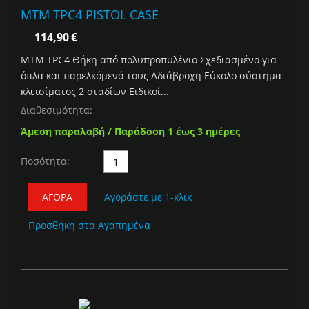
MTM TPC4 PISTOL CASE
114,90
€
MTM TPC4 Θήκη από πολυπροπυλένιο Σχεδιασμένο για
όπλα και παρελκόμενά τους Αδιάβροχη Εύκολο σύστημα
κλεισίματος 2 σταδίων Ειδικοί...
Διαθεσιμότητα:
Άμεση παραλαβή / Παράδοση 1 έως 3 ημέρες
Ποσότητα:
ΑΓΟΡΆ
Αγοράστε με 1-κλικ
Προσθήκη στα Αγαπημένα