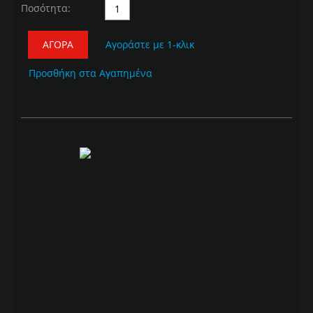
Ποσότητα:
ΑΓΟΡΆ
Αγοράστε με 1-κλικ
Προσθήκη στα Αγαπημένα