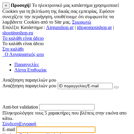
Προσοχή!
To ηλεκτρονικό μας κατάστημα χρησιμοποιεί
×
Cookies για τη βελτίωση της δικιάς σας εμπειρίας. Εφόσον
συνεχίζετε την περιήγηση, υποθέτουμε ότι συμφωνείτε να
λαμβάνετε Cookies από το Site μας.
Συμφωνώ
Επιλέξτε Κατάστημα :
Airgunshop.gr
|
idiogomosishop.gr
|
shootingshop.eu
Το καλάθι είναι άδειο
Το καλάθι είναι άδειο
Στο καλάθι
Ο Λογαριασμός μου
Παραγγελίες
Λίστα Επιθυμίας
Αναζήτηση παραγελιών μου
Αναζήτηση παραγελιών μου
Anti-bot validation
Πληκτρολόγησε τους 5 χαρακτήρες που βλέπεις στην εικόνα απο
κάτω.
Σύνδεση
Εγγραφή
E-mail