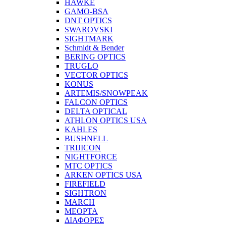
HAWKE
GAMO-BSA
DNT OPTICS
SWAROVSKI
SIGHTMARK
Schmidt & Bender
BERING OPTICS
TRUGLO
VECTOR OPTICS
KONUS
ARTEMIS/SNOWPEAK
FALCON OPTICS
DELTA OPTICAL
ATHLON OPTICS USA
KAHLES
BUSHNELL
TRIJICON
NIGHTFORCE
MTC OPTICS
ARKEN OPTICS USA
FIREFIELD
SIGHTRON
MARCH
MEOPTA
ΔΙΑΦΟΡΕΣ