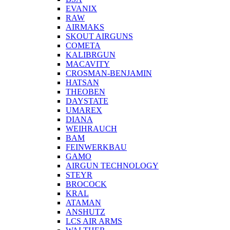
EVANIX
RAW
AIRMAKS
SKOUT AIRGUNS
COMETA
KALIBRGUN
MACAVITY
CROSMAN-BENJAMIN
HATSAN
THEOBEN
DAYSTATE
UMAREX
DIANA
WEIHRAUCH
BAM
FEINWERKBAU
GAMO
AIRGUN TECHNOLOGY
STEYR
BROCOCK
KRAL
ATAMAN
ANSHUTZ
LCS AIR ARMS