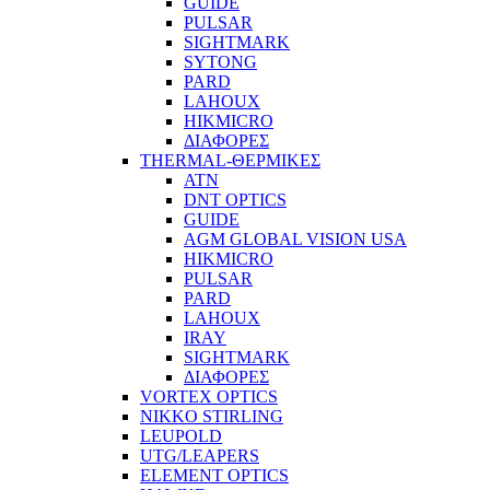
GUIDE
PULSAR
SIGHTMARK
SYTONG
PARD
LAHOUX
HIKMICRO
ΔΙΑΦΟΡΕΣ
THERMAL-ΘΕΡΜΙΚΕΣ
ATN
DNT OPTICS
GUIDE
AGM GLOBAL VISION USA
HIKMICRO
PULSAR
PARD
LAHOUX
IRAY
SIGHTMARK
ΔΙΑΦΟΡΕΣ
VORTEX OPTICS
NIKKO STIRLING
LEUPOLD
UTG/LEAPERS
ELEMENT OPTICS