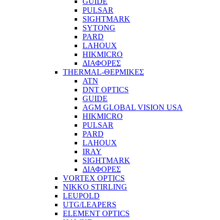
GUIDE
PULSAR
SIGHTMARK
SYTONG
PARD
LAHOUX
HIKMICRO
ΔΙΑΦΟΡΕΣ
THERMAL-ΘΕΡΜΙΚΕΣ
ATN
DNT OPTICS
GUIDE
AGM GLOBAL VISION USA
HIKMICRO
PULSAR
PARD
LAHOUX
IRAY
SIGHTMARK
ΔΙΑΦΟΡΕΣ
VORTEX OPTICS
NIKKO STIRLING
LEUPOLD
UTG/LEAPERS
ELEMENT OPTICS