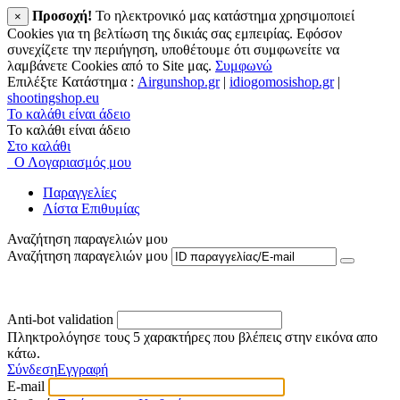
Προσοχή!
To ηλεκτρονικό μας κατάστημα χρησιμοποιεί
×
Cookies για τη βελτίωση της δικιάς σας εμπειρίας. Εφόσον
συνεχίζετε την περιήγηση, υποθέτουμε ότι συμφωνείτε να
λαμβάνετε Cookies από το Site μας.
Συμφωνώ
Επιλέξτε Κατάστημα :
Airgunshop.gr
|
idiogomosishop.gr
|
shootingshop.eu
Το καλάθι είναι άδειο
Το καλάθι είναι άδειο
Στο καλάθι
Ο Λογαριασμός μου
Παραγγελίες
Λίστα Επιθυμίας
Αναζήτηση παραγελιών μου
Αναζήτηση παραγελιών μου
Anti-bot validation
Πληκτρολόγησε τους 5 χαρακτήρες που βλέπεις στην εικόνα απο
κάτω.
Σύνδεση
Εγγραφή
E-mail