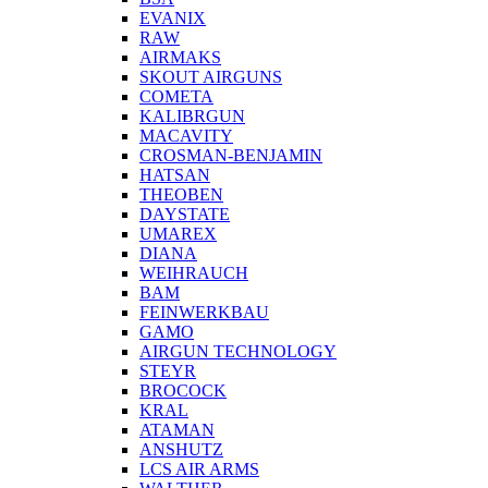
EVANIX
RAW
AIRMAKS
SKOUT AIRGUNS
COMETA
KALIBRGUN
MACAVITY
CROSMAN-BENJAMIN
HATSAN
THEOBEN
DAYSTATE
UMAREX
DIANA
WEIHRAUCH
BAM
FEINWERKBAU
GAMO
AIRGUN TECHNOLOGY
STEYR
BROCOCK
KRAL
ATAMAN
ANSHUTZ
LCS AIR ARMS