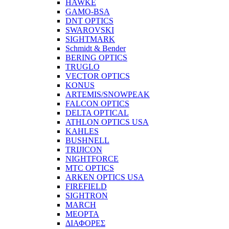
HAWKE
GAMO-BSA
DNT OPTICS
SWAROVSKI
SIGHTMARK
Schmidt & Bender
BERING OPTICS
TRUGLO
VECTOR OPTICS
KONUS
ARTEMIS/SNOWPEAK
FALCON OPTICS
DELTA OPTICAL
ATHLON OPTICS USA
KAHLES
BUSHNELL
TRIJICON
NIGHTFORCE
MTC OPTICS
ARKEN OPTICS USA
FIREFIELD
SIGHTRON
MARCH
MEOPTA
ΔΙΑΦΟΡΕΣ