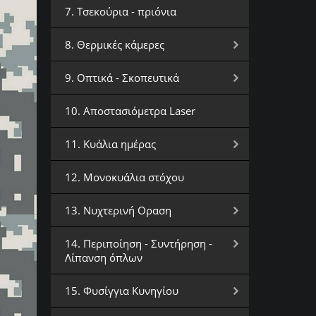
7. Τσεκούρια - πριόνια
8. Θερμικές κάμερες
9. Οπτικά - Σκοπευτικά
10. Αποστασιόμετρα Laser
11. Κυάλια ημέρας
12. Μονοκυάλια στόχου
13. Νυχτερινή Οραση
14. Περιποίηση - Συντήρηση -
Λίπανση όπλων
15. Φυσίγγια Κυνηγίου