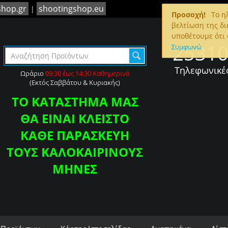
shop.gr
shootingshop.eu
|
Προσοχή!
To ηλ
βελτίωση της δι
υποθέτουμε ότι 
2531
Συμφωνώ
Τηλεφωνικέ
Ωράριο
09:30 έως 14:30 Καθημερινά
(Εκτός Σαββάτου & Κυριακής)
ΤΟ ΚΑΤΑΣΤΗΜΑ ΜΑΣ
ΘΑ ΕΙΝΑΙ ΚΛΕΙΣΤΟ
ΚΑΘΕ ΠΑΡΑΣΚΕΥΗ
ΤΟΥΣ ΚΑΛΟΚΑΙΡΙΝΟΥΣ
ΜΗΝΕΣ