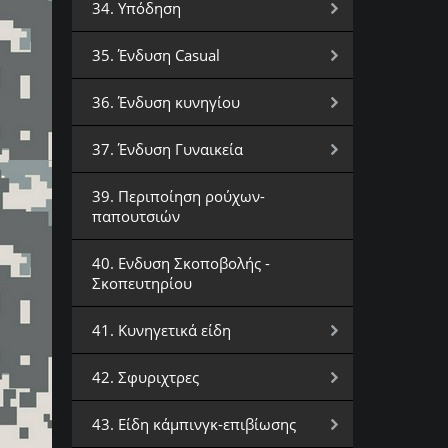
34. Υπόδηση
35. Ένδυση Casual
36. Ένδυση κυνηγίου
37. Ένδυση Γυναικεία
39. Περιποίηση ρούχων-
παπουτσιών
40. Ενδυση Σκοποβολής -
Σκοπευτηρίου
41. Κυνηγετικά είδη
42. Σφυριχτρες
43. Είδη κάμπινγκ-επιβίωσης