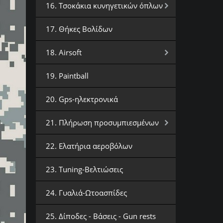
16. Τσοκάκια κυνηγετικών όπλων
17. Θήκες Βολίδων
18. Airsoft
19. Paintball
20. Gps-ηλεκτρονικά
21. Πλήρωση προσυμπιεσμένων
22. Ελατήρια αεροβόλων
23. Tuning-Βελτιώσεις
24. Γυαλιά-Ωτοασπίδες
25. Δίποδες - Βάσεις - Gun rests