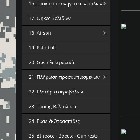
16. Τσοκάκια κυνηγετικών όπλων
17. Θήκες Βολίδων
18. Airsoft
19. Paintball
20. Gps-ηλεκτρονικά
21. Πλήρωση προσυμπιεσμένων
22. Ελατήρια αεροβόλων
23. Tuning-Βελτιώσεις
24. Γυαλιά-Ωτοασπίδες
25. Δίποδες - Βάσεις - Gun rests