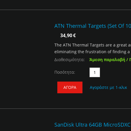
ATN Thermal Targets (Set Of 10
34,90
€
The ATN Thermal Targets are a great a
eliminating the frustration of finding a h
Διαθεσιμότητα:
Άμεση παραλαβή / 
Ποσότητα:
ΑΓΟΡΆ
Αγοράστε με 1-κλικ
SanDisk Ultra 64GB MicroSDXC