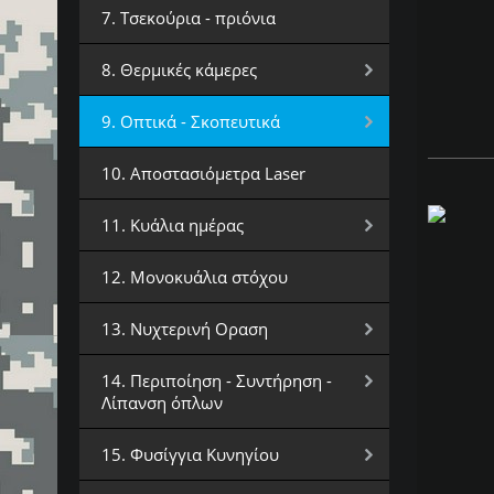
7. Τσεκούρια - πριόνια
8. Θερμικές κάμερες
9. Οπτικά - Σκοπευτικά
10. Αποστασιόμετρα Laser
11. Κυάλια ημέρας
12. Μονοκυάλια στόχου
13. Νυχτερινή Οραση
14. Περιποίηση - Συντήρηση -
Λίπανση όπλων
15. Φυσίγγια Κυνηγίου