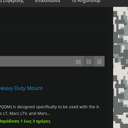
α Σύγκρισης
Επικοινωνία
Το Airgunshop
 Heavy Duty Mount
QDM) is designed specifically to be used with the X-
rs LT, Mars LTV, and Mars...
Παράδοση 1 έως 3 ημέρες