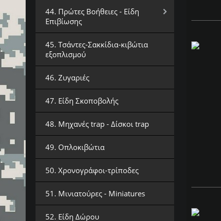
44. Πρώτες Βοήθειες - Είδη
Επιβίωσης
45. Τσάντες-Σακκίδια-κιβώτια
εξοπλισμού
46. Ζυγαριές
47. Είδη Σκοποβολής
48. Μηχανές trap - Δίσκοι trap
49. Οπλοκιβώτια
50. Χρονογράφοι-τρίποδες
51. Μινιατούρες - Miniatures
52. Είδη Δώρου