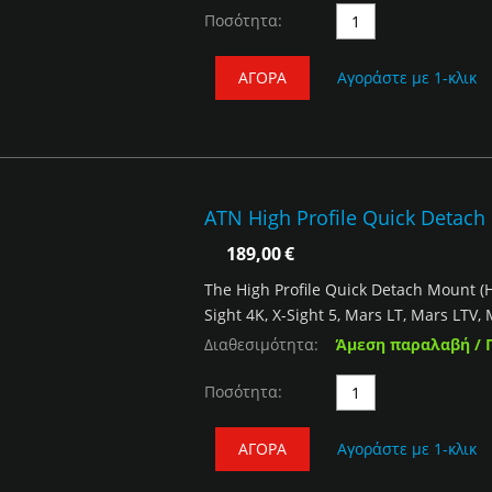
Ποσότητα:
ΑΓΟΡΆ
Αγοράστε με 1-κλικ
ATN High Profile Quick Detac
189,00
€
The High Profile Quick Detach Mount (H
Sight 4K, X-Sight 5, Mars LT, Mars LTV,
Διαθεσιμότητα:
Άμεση παραλαβή / 
Ποσότητα:
ΑΓΟΡΆ
Αγοράστε με 1-κλικ