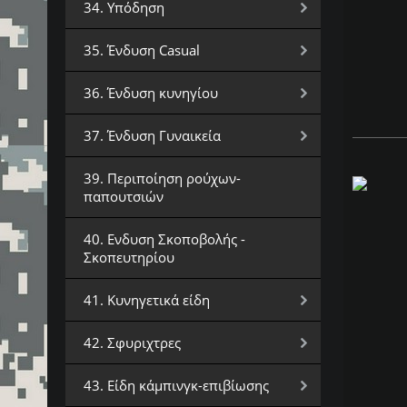
34. Υπόδηση
35. Ένδυση Casual
36. Ένδυση κυνηγίου
37. Ένδυση Γυναικεία
39. Περιποίηση ρούχων-
παπουτσιών
40. Ενδυση Σκοποβολής -
Σκοπευτηρίου
41. Κυνηγετικά είδη
42. Σφυριχτρες
43. Είδη κάμπινγκ-επιβίωσης