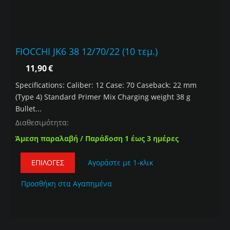
FIOCCHI JK6 38 12/70/22 (10 τεμ.)
11,90
€
Specifications: Caliber: 12 Case: 70 Caseback: 22 mm
(Type 4) Standard Primer Mix Charging weight 38 g
Bullet...
Διαθεσιμότητα:
Άμεση παραλαβή / Παράδοση 1 έως 3 ημέρες
ΕΠΙΛΟΓΈΣ
Αγοράστε με 1-κλικ
Προσθήκη στα Αγαπημένα