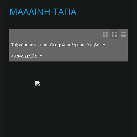
ΜΑΛΛΙΝΗ ΤΑΠΑ
Ταξινόμηση ως πρός Θέση: Χαμηλή προς Υψηλή
40 ανα Σελίδα