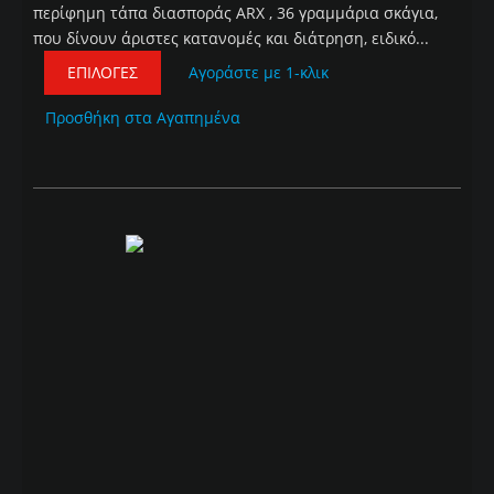
περίφημη τάπα διασποράς ARX , 36 γραμμάρια σκάγια,
που δίνουν άριστες κατανομές και διάτρηση, ειδικό...
ΕΠΙΛΟΓΈΣ
Αγοράστε με 1-κλικ
Προσθήκη στα Αγαπημένα