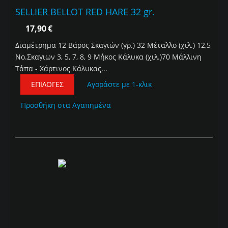
SELLIER BELLOT RED HARE 32 gr.
17,90
€
Διαμέτρημα 12 Βάρος Σκαγιών (γρ.) 32 Μέταλλο (χιλ.) 12,5
Νο.Σκαγιων 3, 5, 7, 8, 9 Μήκος Κάλυκα (χιλ.)70 Μάλλινη
Τάπα - Χάρτινος Κάλυκας...
ΕΠΙΛΟΓΈΣ
Αγοράστε με 1-κλικ
Προσθήκη στα Αγαπημένα