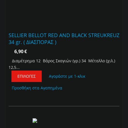
SELLIER BELLOT RED AND BLACK STREUKREUZ
34 gr. ( ΔΙΑΣΠΟΡΑΣ )
6,90
€
Διαμέτρημα 12 Βάρος Σκαγιών (γρ.) 34 Μέταλλο (χιλ.)
12,5...
ΕΠΙΛΟΓΈΣ
Αγοράστε με 1-κλικ
Προσθήκη στα Αγαπημένα