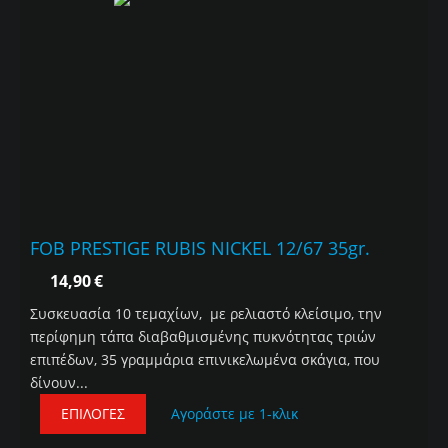
FOB PRESTIGE RUBIS NICKEL 12/67 35gr.
14,90
€
Συσκευασία 10 τεμαχίων, με ρελιαστό κλείσιμο, την
περίφημη τάπα διαβαθμισμένης πυκνότητας τριών
επιπέδων, 35 γραμμάρια επινικελωμένα σκάγια, που
δίνουν...
ΕΠΙΛΟΓΈΣ
Αγοράστε με 1-κλικ