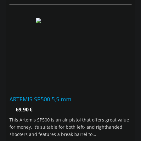
ARTEMIS SP500 5,5 mm
69,90
€
This Artemis SP500 is an air pistol that offers great value
for money. It’s suitable for both left- and righthanded
shooters and features a break barrel to...