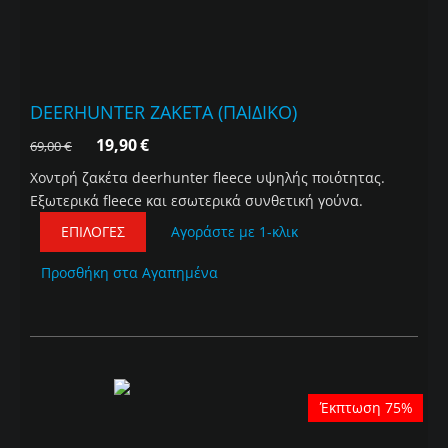
DEERHUNTER ΖΑΚΕΤΑ (ΠΑΙΔΙΚΟ)
19,90
€
69,00
€
Χοντρή ζακέτα deerhunter fleece υψηλής ποιότητας.
Εξωτερικά fleece και εσωτερικά συνθετική γούνα.
ΕΠΙΛΟΓΈΣ
Αγοράστε με 1-κλικ
Προσθήκη στα Αγαπημένα
Έκπτωση 75%