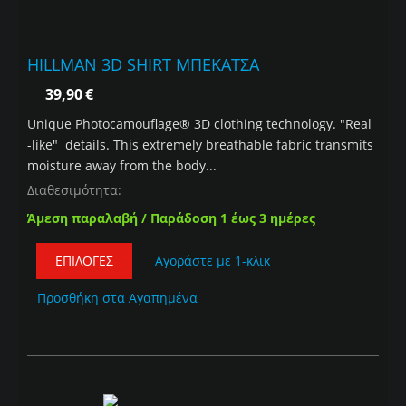
HILLMAN 3D SHIRT ΜΠΕΚΑΤΣΑ
39,90
€
Unique Photocamouflage® 3D clothing technology. "Real
-like" details. This extremely breathable fabric transmits
moisture away from the body...
Διαθεσιμότητα:
Άμεση παραλαβή / Παράδοση 1 έως 3 ημέρες
ΕΠΙΛΟΓΈΣ
Αγοράστε με 1-κλικ
Προσθήκη στα Αγαπημένα