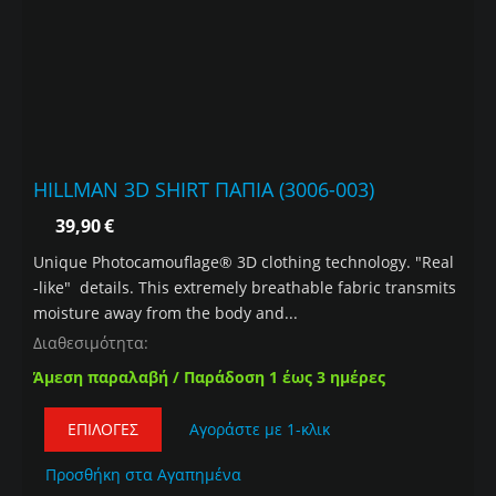
HILLMAN 3D SHIRT ΠΑΠΙΑ (3006-003)
39,90
€
Unique Photocamouflage® 3D clothing technology. "Real
-like" details. This extremely breathable fabric transmits
moisture away from the body and...
Διαθεσιμότητα:
Άμεση παραλαβή / Παράδοση 1 έως 3 ημέρες
ΕΠΙΛΟΓΈΣ
Αγοράστε με 1-κλικ
Προσθήκη στα Αγαπημένα