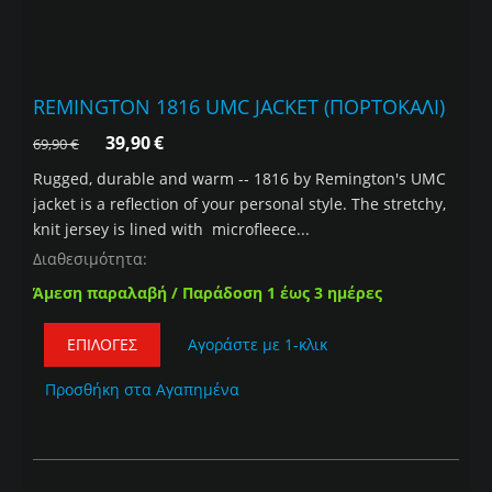
REMINGTON 1816 UMC JACKET (ΠΟΡΤΟΚΑΛΙ)
39,90
€
69,90
€
Rugged, durable and warm -- 1816 by Remington's UMC
jacket is a reflection of your personal style. The stretchy,
knit jersey is lined with microfleece...
Διαθεσιμότητα:
Άμεση παραλαβή / Παράδοση 1 έως 3 ημέρες
ΕΠΙΛΟΓΈΣ
Αγοράστε με 1-κλικ
Προσθήκη στα Αγαπημένα