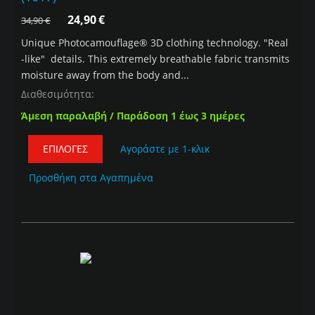
24,90
€
34,90
€
Unique Photocamouflage® 3D clothing technology. "Real
-like" details. This extremely breathable fabric transmits
moisture away from the body and...
Διαθεσιμότητα:
Άμεση παραλαβή / Παράδοση 1 έως 3 ημέρες
ΕΠΙΛΟΓΈΣ
Αγοράστε με 1-κλικ
Προσθήκη στα Αγαπημένα