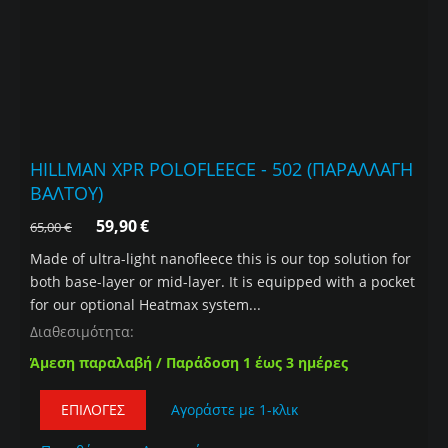
HILLMAN XPR POLOFLEECE - 502 (ΠΑΡΑΛΛΑΓΗ
ΒΑΛΤΟΥ)
59,90
€
65,00
€
Made of ultra-light nanofleece this is our top solution for
both base-layer or mid-layer. It is equipped with a pocket
for our optional Heatmax system...
Διαθεσιμότητα:
Άμεση παραλαβή / Παράδοση 1 έως 3 ημέρες
ΕΠΙΛΟΓΈΣ
Αγοράστε με 1-κλικ