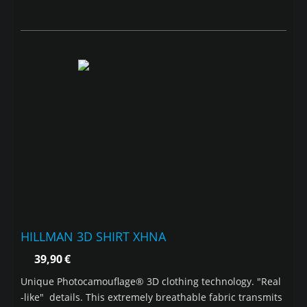
HILLMAN 3D SHIRT ΧΗΝΑ
39,90
€
Unique Photocamouflage® 3D clothing technology. "Real
-like" details. This extremely breathable fabric transmits