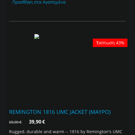
Προσθήκη στα Αγαπημένα
Έκπτωση 43%
REMINGTON 1816 UMC JACKET (ΜΑΥΡΟ)
39,90
€
69,90
€
Rugged, durable and warm -- 1816 by Remington's UMC