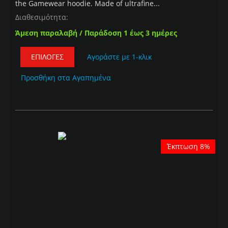
the Gamewear hoodie. Made of ultrafine...
Διαθεσιμότητα:
Άμεση παραλαβή / Παράδοση 1 έως 3 ημέρες
ΕΠΙΛΟΓΈΣ
Αγοράστε με 1-κλικ
Προσθήκη στα Αγαπημένα
Έκπτωση 8%