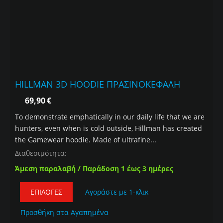
HILLMAN 3D HOODIE ΠΡΑΣΙΝΟΚΕΦΑΛΗ
69,90
€
To demonstrate emphatically in our daily life that we are
hunters, even when is cold outside, Hillman has created
the Gamewear hoodie. Made of ultrafine...
Διαθεσιμότητα:
Άμεση παραλαβή / Παράδοση 1 έως 3 ημέρες
ΕΠΙΛΟΓΈΣ
Αγοράστε με 1-κλικ
Προσθήκη στα Αγαπημένα