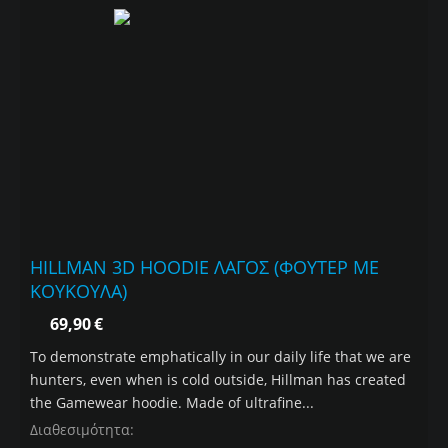
HILLMAN 3D HOODIE ΛΑΓΟΣ (ΦΟΥΤΕΡ ΜΕ
ΚΟΥΚΟΥΛΑ)
69,90
€
To demonstrate emphatically in our daily life that we are
hunters, even when is cold outside, Hillman has created
the Gamewear hoodie. Made of ultrafine...
Διαθεσιμότητα: