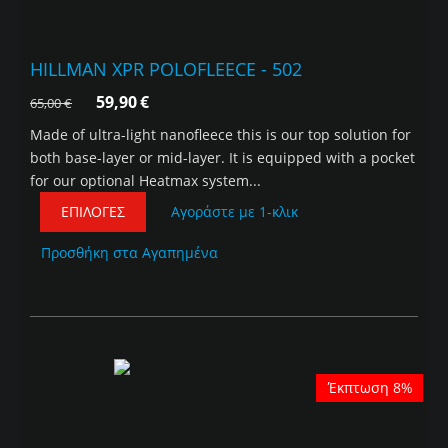
HILLMAN XPR POLOFLEECE - 502
59,90
€
65,00
€
Made of ultra-light nanofleece this is our top solution for
both base-layer or mid-layer. It is equipped with a pocket
for our optional Heatmax system...
ΕΠΙΛΟΓΈΣ
Αγοράστε με 1-κλικ
Προσθήκη στα Αγαπημένα
Έκπτωση 8%