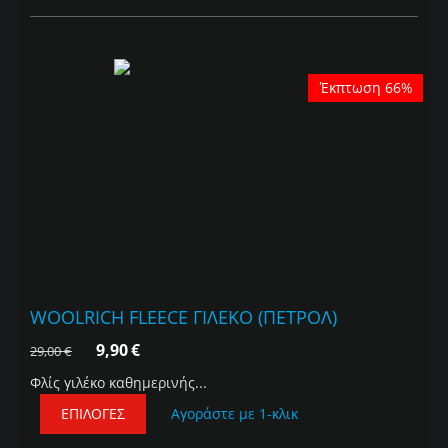
Έκπτωση 66%
WOOLRICH FLEECE ΓΙΛΕΚΟ (ΠΕΤΡΟΛ)
9,90
€
29,00
€
Φλίς γιλέκο καθημερινής...
ΕΠΙΛΟΓΈΣ
Αγοράστε με 1-κλικ