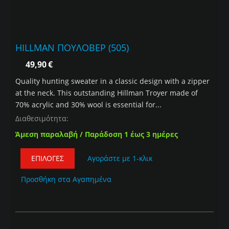
HILLMAN ΠΟΥΛΟΒΕΡ (505)
49,90
€
Quality hunting sweater in a classic design with a zipper
at the neck. This outstanding Hillman Troyer made of
70% acrylic and 30% wool is essential for...
Διαθεσιμότητα:
Άμεση παραλαβή / Παράδοση 1 έως 3 ημέρες
ΕΠΙΛΟΓΈΣ
Αγοράστε με 1-κλικ
Προσθήκη στα Αγαπημένα