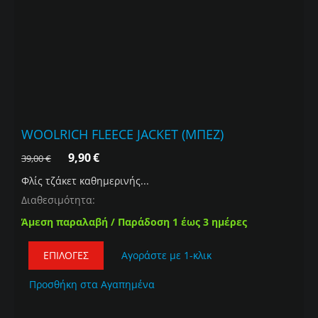
WOOLRICH FLEECE JACKET (ΜΠΕΖ)
9,90
€
39,00
€
Φλίς τζάκετ καθημερινής...
Διαθεσιμότητα:
Άμεση παραλαβή / Παράδοση 1 έως 3 ημέρες
ΕΠΙΛΟΓΈΣ
Αγοράστε με 1-κλικ
Προσθήκη στα Αγαπημένα