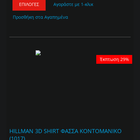
ΕΠΙΛΟΓΈΣ
Αγοράστε με 1-κλικ
Προσθήκη στα Αγαπημένα
Έκπτωση 29%
HILLMAN 3D SHIRT ΦΑΣΣΑ ΚΟΝΤΟΜΑΝΙΚΟ
(1017)