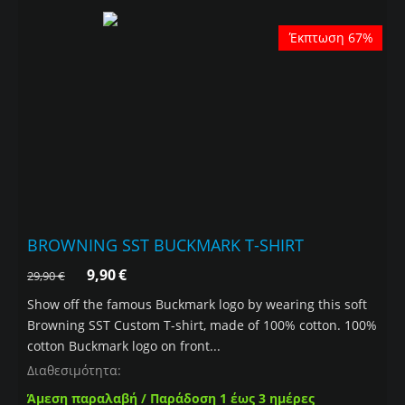
Έκπτωση 67%
BROWNING SST BUCKMARK T-SHIRT
9,90
€
29,90
€
Show off the famous Buckmark logo by wearing this soft
Browning SST Custom T-shirt, made of 100% cotton. 100%
cotton Buckmark logo on front...
Διαθεσιμότητα:
Άμεση παραλαβή / Παράδοση 1 έως 3 ημέρες