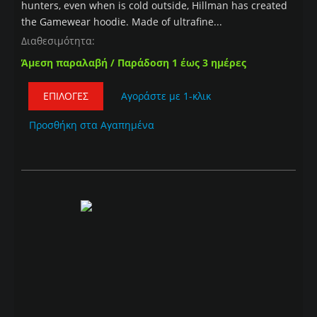
hunters, even when is cold outside, Hillman has created
the Gamewear hoodie. Made of ultrafine...
Διαθεσιμότητα:
Άμεση παραλαβή / Παράδοση 1 έως 3 ημέρες
ΕΠΙΛΟΓΈΣ
Αγοράστε με 1-κλικ
Προσθήκη στα Αγαπημένα