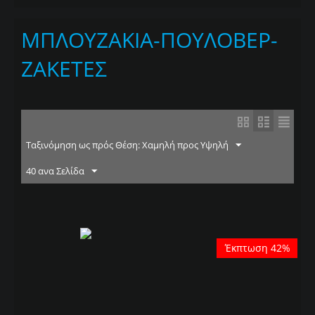
ΜΠΛΟΥΖΑΚΙΑ-ΠΟΥΛΟΒΕΡ-
ΖΑΚΕΤΕΣ
Ταξινόμηση ως πρός Θέση: Χαμηλή προς Υψηλή
40 ανα Σελίδα
Έκπτωση 42%