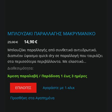
ΜΠΛΟΥΖΑΚΙ ΠΑΡΑΛΛΑΓΗΣ ΜΑΚΡΥΜΑΝΙΚΟ
14,90
€
25,90
€
Μπλουζάκι παραλλαγής από συνθετικό αντιιδρωτικό,
διαπνέον ύφασμα quick dry σε παραλλαγή που ταιριάζει
στα περισσότερα περιβάλλοντα. Με ελαστικό...
Διαθεσιμότητα:
Άμεση παραλαβή / Παράδοση 1 έως 3 ημέρες
ΕΠΙΛΟΓΈΣ
Αγοράστε με 1-κλικ
Προσθήκη στα Αγαπημένα