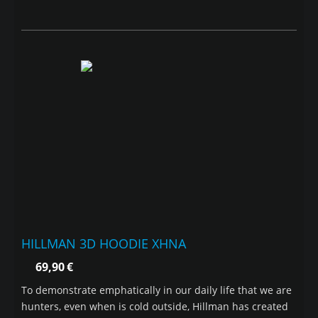
HILLMAN 3D HOODIE ΧΗΝΑ
69,90
€
To demonstrate emphatically in our daily life that we are
hunters, even when is cold outside, Hillman has created