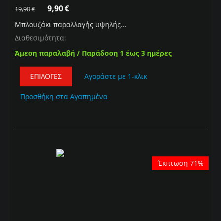
9,90
€
19,90
€
Μπλουζάκι παραλλαγής υψηλής...
Διαθεσιμότητα:
Άμεση παραλαβή / Παράδοση 1 έως 3 ημέρες
ΕΠΙΛΟΓΈΣ
Αγοράστε με 1-κλικ
Προσθήκη στα Αγαπημένα
Έκπτωση 71%