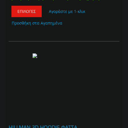
ΕΠΙΛΟΓΈΣ
Αγοράστε με 1-κλικ
Προσθήκη στα Αγαπημένα
HILLMAN 3D HOODIE ΦΑΣΣΑ