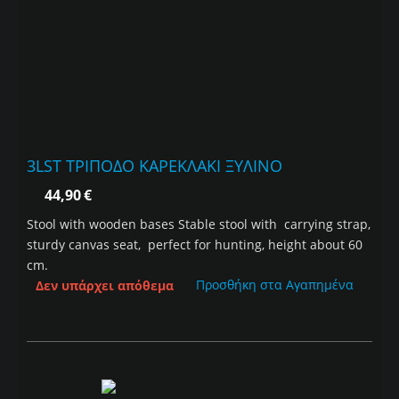
3LST ΤΡΙΠΟΔΟ ΚΑΡΕΚΛΑΚΙ ΞΥΛΙΝΟ
44,90
€
Stool with wooden bases Stable stool with carrying strap,
sturdy canvas seat, perfect for hunting, height about 60
cm.
Προσθήκη στα Αγαπημένα
Δεν υπάρχει απόθεμα