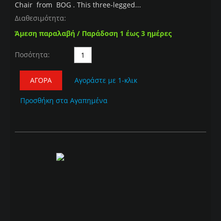
Chair from BOG . This three-legged...
Διαθεσιμότητα:
Άμεση παραλαβή / Παράδοση 1 έως 3 ημέρες
Ποσότητα:
ΑΓΟΡΆ
Αγοράστε με 1-κλικ
Προσθήκη στα Αγαπημένα