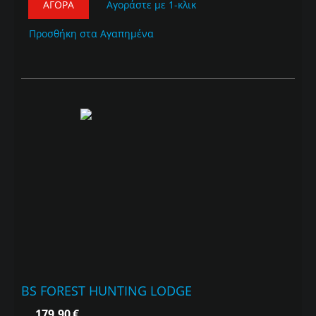
ΑΓΟΡΆ
Αγοράστε με 1-κλικ
Προσθήκη στα Αγαπημένα
BS FOREST HUNTING LODGE
179,90
€