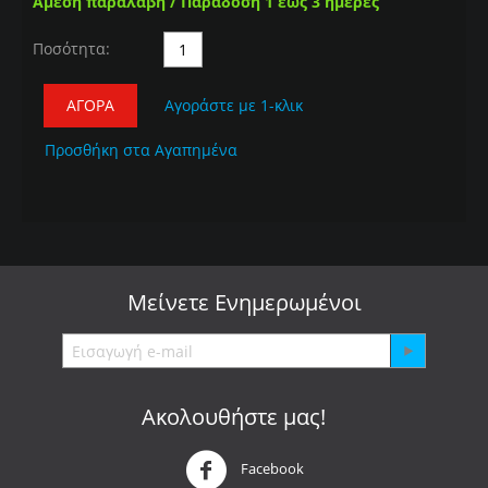
Άμεση παραλαβή / Παράδοση 1 έως 3 ημέρες
Ποσότητα:
ΑΓΟΡΆ
Αγοράστε με 1-κλικ
Προσθήκη στα Αγαπημένα
Μείνετε
Ενημερωμένοι
Ακολουθήστε μας!
Facebook