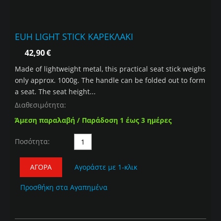
EUH LIGHT STICK ΚΑΡΕΚΛΑΚΙ
42,90
€
Made of lightweight metal, this practical seat stick weighs
only approx. 1000g. The handle can be folded out to form
a seat. The seat height...
Διαθεσιμότητα:
Άμεση παραλαβή / Παράδοση 1 έως 3 ημέρες
Ποσότητα:
ΑΓΟΡΆ
Αγοράστε με 1-κλικ
Προσθήκη στα Αγαπημένα