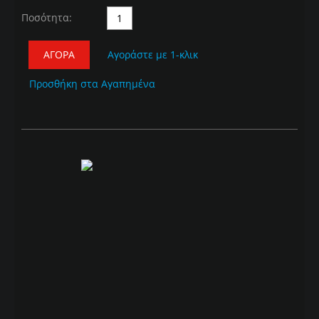
Ποσότητα:
ΑΓΟΡΆ
Αγοράστε με 1-κλικ
Προσθήκη στα Αγαπημένα