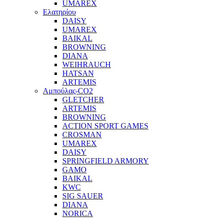
UMAREX
Ελατηρίου
DAISY
UMAREX
BAIKAL
BROWNING
DIANA
WEIHRAUCH
HATSAN
ARTEMIS
Αμπούλας-CO2
GLETCHER
ARTEMIS
BROWNING
ACTION SPORT GAMES
CROSMAN
UMAREX
DAISY
SPRINGFIELD ARMORY
GAMO
BAIKAL
KWC
SIG SAUER
DIANA
NORICA