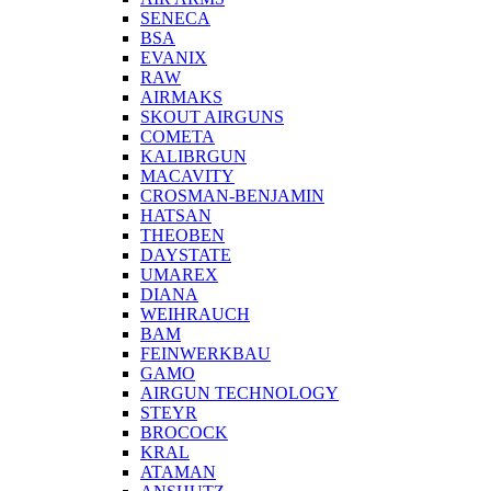
SENECA
BSA
EVANIX
RAW
AIRMAKS
SKOUT AIRGUNS
COMETA
KALIBRGUN
MACAVITY
CROSMAN-BENJAMIN
HATSAN
THEOBEN
DAYSTATE
UMAREX
DIANA
WEIHRAUCH
BAM
FEINWERKBAU
GAMO
AIRGUN TECHNOLOGY
STEYR
BROCOCK
KRAL
ATAMAN