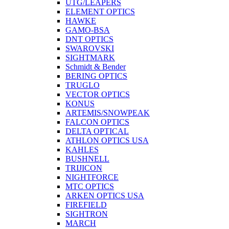
UTG/LEAPERS
ELEMENT OPTICS
HAWKE
GAMO-BSA
DNT OPTICS
SWAROVSKI
SIGHTMARK
Schmidt & Bender
BERING OPTICS
TRUGLO
VECTOR OPTICS
KONUS
ARTEMIS/SNOWPEAK
FALCON OPTICS
DELTA OPTICAL
ATHLON OPTICS USA
KAHLES
BUSHNELL
TRIJICON
NIGHTFORCE
MTC OPTICS
ARKEN OPTICS USA
FIREFIELD
SIGHTRON
MARCH