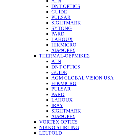
ATN
DNT OPTICS
GUIDE
PULSAR
SIGHTMARK
SYTONG
PARD
LAHOUX
HIKMICRO
ΔΙΑΦΟΡΕΣ
THERMAL-ΘΕΡΜΙΚΕΣ
ATN
DNT OPTICS
GUIDE
AGM GLOBAL VISION USA
HIKMICRO
PULSAR
PARD
LAHOUX
IRAY
SIGHTMARK
ΔΙΑΦΟΡΕΣ
VORTEX OPTICS
NIKKO STIRLING
LEUPOLD