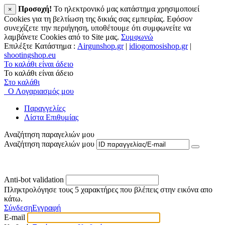
Προσοχή!
To ηλεκτρονικό μας κατάστημα χρησιμοποιεί
×
Cookies για τη βελτίωση της δικιάς σας εμπειρίας. Εφόσον
συνεχίζετε την περιήγηση, υποθέτουμε ότι συμφωνείτε να
λαμβάνετε Cookies από το Site μας.
Συμφωνώ
Επιλέξτε Κατάστημα :
Airgunshop.gr
|
idiogomosishop.gr
|
shootingshop.eu
Το καλάθι είναι άδειο
Το καλάθι είναι άδειο
Στο καλάθι
Ο Λογαριασμός μου
Παραγγελίες
Λίστα Επιθυμίας
Αναζήτηση παραγελιών μου
Αναζήτηση παραγελιών μου
Anti-bot validation
Πληκτρολόγησε τους 5 χαρακτήρες που βλέπεις στην εικόνα απο
κάτω.
Σύνδεση
Εγγραφή
E-mail