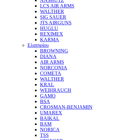
ANSHUTZ
LCS AIR ARMS
WALTHER
SIG SAUER
JTS AIRGUNS
HUGLU
REXIMEX
KARMA
Ελατηρίου
BROWNING
DIANA
AIR ARMS
NORCONIA
COMETA
WALTHER
KRAL
WEIHRAUCH
GAMO
BSA
CROSMAN-BENJAMIN
UMAREX
BAIKAL
BAM
NORICA
TSS